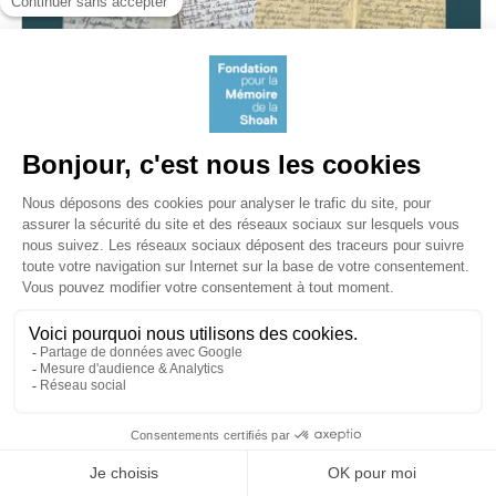
Recherche | Colloque
Colloque "Journaux personnels en temps de
guerres mondiales - Enjeux
historiographiques et méthodologiques"
Mercredi 24, jeudi 25 et vendredi 26 septembre 2025,
Institut Mémoires de l’édition contemporaine (IMEC)
et Université de Caen