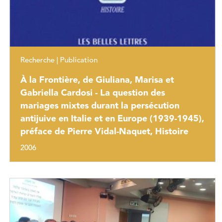
Recherche | Publication
À la Frontière, de Giuliana, Marisa et
Gabriella Cardosi - La question des
mariages mixtes durant la persécution
antijuive en Italie et en Europe (1939-1945),
préface de Pierre Vidal-Naquet, Histoire
2006