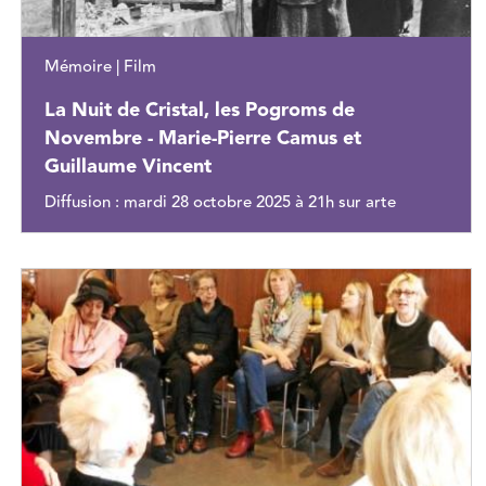
Mémoire | Film
La Nuit de Cristal, les Pogroms de
Novembre - Marie-Pierre Camus et
Guillaume Vincent
Diffusion : mardi 28 octobre 2025 à 21h sur arte