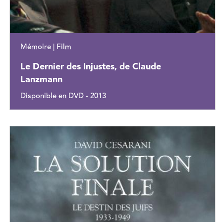
Mémoire | Film
Le Dernier des Injustes, de Claude
Lanzmann
Disponible en DVD - 2013