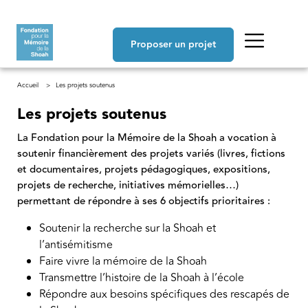
Aller au contenu principal
Navigation principale
Proposer un projet
Fil d'Ariane
Accueil
Les projets soutenus
Les projets soutenus
La Fondation pour la Mémoire de la Shoah a vocation à
soutenir financièrement des projets variés (livres, fictions
et documentaires, projets pédagogiques, expositions,
projets de recherche, initiatives mémorielles…)
permettant de répondre à ses 6 objectifs prioritaires :
Soutenir la recherche sur la Shoah et
l’antisémitisme
Faire vivre la mémoire de la Shoah
Transmettre l’histoire de la Shoah à l’école
Répondre aux besoins spécifiques des rescapés de