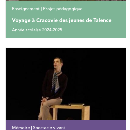
Enseignement | Projet pédagogique
Voyage à Cracovie des jeunes de Talence
Année scolaire 2024-2025
Mémoire | Spectacle vivant