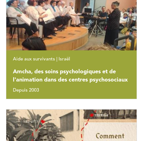
Aide aux survivants | Israël
Amcha, des soins psychologiques et de
l'animation dans des centres psychosociaux
Depuis 2003