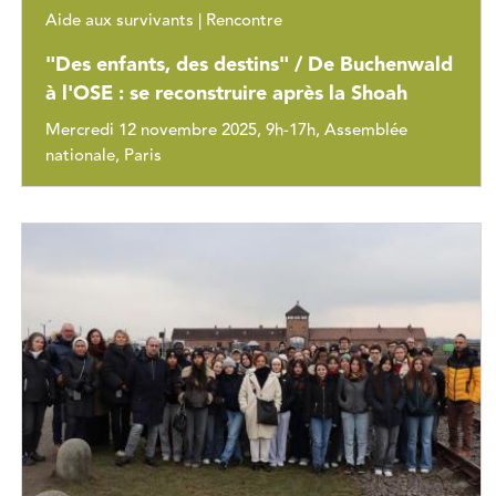
Aide aux survivants | Rencontre
"Des enfants, des destins" / De Buchenwald
à l'OSE : se reconstruire après la Shoah
Mercredi 12 novembre 2025, 9h-17h, Assemblée
nationale, Paris