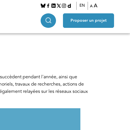
A
EN
A
Proposer un projet
succèdent pendant l'année, ainsi que 
moriels, travaux de recherches, actions de 
 également relayées sur les réseaux sociaux 