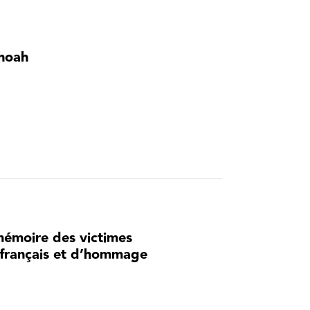
Shoah
mémoire des victimes
t français et d’hommage