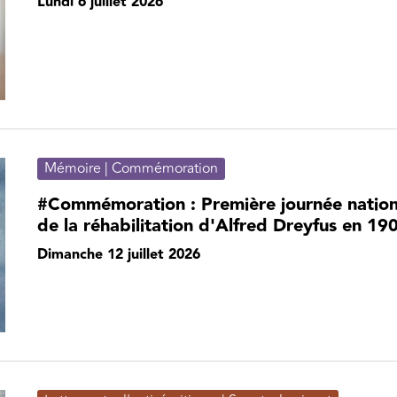
Lundi 6 juillet 2026
Mémoire | Commémoration
#Commémoration : Première journée natio
de la réhabilitation d'Alfred Dreyfus en 19
Dimanche 12 juillet 2026