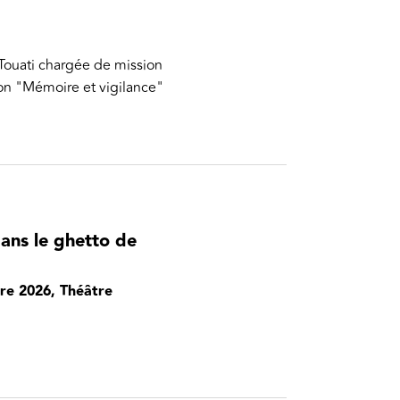
 Touati chargée de mission
ion "Mémoire et vigilance"
dans le ghetto de
bre 2026, Théâtre