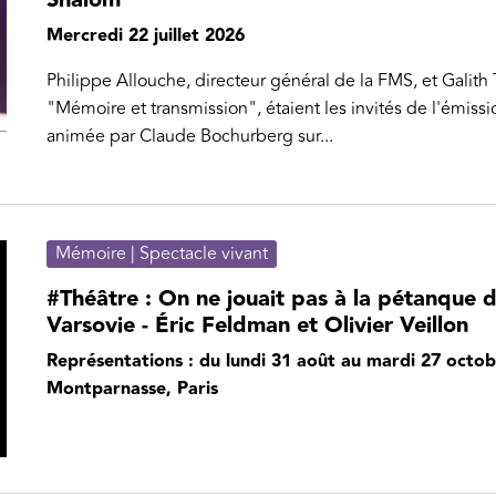
Mercredi 22 juillet 2026
Philippe Allouche, directeur général de la FMS, et Galith
"Mémoire et transmission", étaient les invités de l'émiss
animée par Claude Bochurberg sur...
Mémoire | Spectacle vivant
#Théâtre : On ne jouait pas à la pétanque 
Varsovie - Éric Feldman et Olivier Veillon
Représentations : du lundi 31 août au mardi 27 octo
Montparnasse, Paris