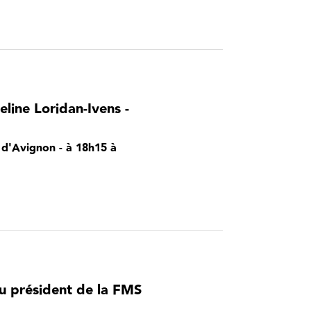
line Loridan-Ivens -
F d'Avignon - à 18h15 à
u président de la FMS