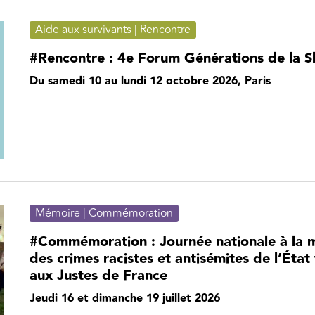
Aide aux survivants | Rencontre
#Rencontre : 4e Forum Générations de la 
Du samedi 10 au lundi 12 octobre 2026, Paris
Mémoire | Commémoration
#Commémoration : Journée nationale à la 
des crimes racistes et antisémites de l’Éta
aux Justes de France
Jeudi 16 et dimanche 19 juillet 2026