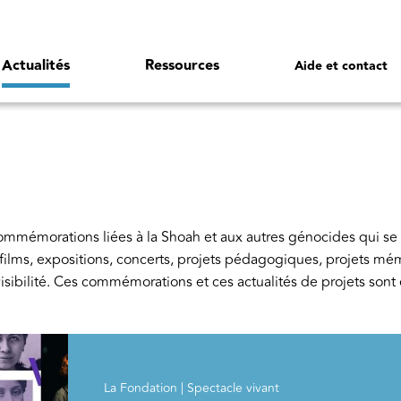
Actualités
Ressources
Aide et contact
commémorations liées à la Shoah et aux autres génocides qui se 
es, films, expositions, concerts, projets pédagogiques, projets mé
 visibilité. Ces commémorations et ces actualités de projets sont
La Fondation | Spectacle vivant