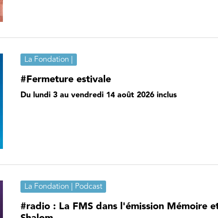
La Fondation |
#Fermeture estivale
Du lundi 3 au vendredi 14 août 2026 inclus
La Fondation | Podcast
#radio : La FMS dans l'émission Mémoire e
Shalom