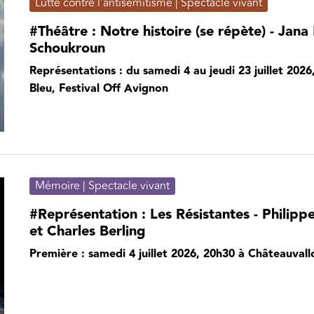
Lutte contre l'antisémitisme | Spectacle vivant
#Théâtre : Notre histoire (se répète) - Jan
Schoukroun
Représentations : du samedi 4 au jeudi 23 juillet 202
Bleu, Festival Off Avignon
Mémoire | Spectacle vivant
#Représentation : Les Résistantes - Philippe 
et Charles Berling
Première : samedi 4 juillet 2026, 20h30 à Châteauvall