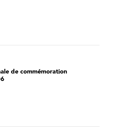
nale de commémoration
06