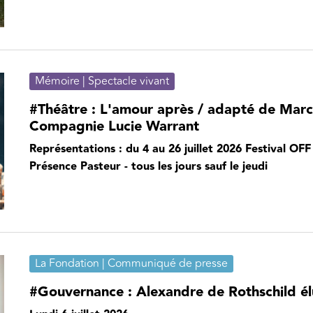
Mémoire | Spectacle vivant
#Théâtre : L'amour après / adapté de Marce
Compagnie Lucie Warrant
Représentations : du 4 au 26 juillet 2026 Festival OF
Présence Pasteur - tous les jours sauf le jeudi
La Fondation | Communiqué de presse
#Gouvernance : Alexandre de Rothschild él