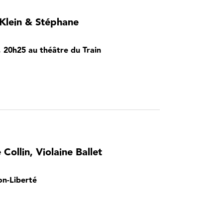
a Klein & Stéphane
6, 20h25 au théâtre du Train
Collin, Violaine Ballet
on-Liberté