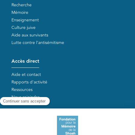
Recherche
Mémoire
Enseignement
Culture juive
Aide aux survivants
Lutte contre l'antisémitisme
Accès direct
Aide et contact
Rapports d'activité
Ressources
Nous rejoindre
Nos autres sites
Aide aux survivants de la Shoah