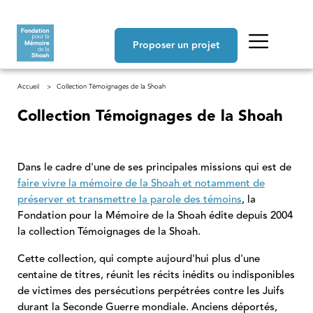
Aller au contenu principal
Navigation principale
Proposer un projet
Fil d'Ariane
Accueil
Collection Témoignages de la Shoah
Collection Témoignages de la Shoah
Dans le cadre d'une de ses principales missions qui est de
faire vivre la mémoire de la Shoah et notamment de
préserver et transmettre la parole des témoins
, la
Fondation pour la Mémoire de la Shoah édite depuis 2004
la collection Témoignages de la Shoah.
Cette collection, qui compte aujourd'hui plus d'une
centaine de titres, réunit les récits inédits ou indisponibles
de victimes des persécutions perpétrées contre les Juifs
durant la Seconde Guerre mondiale. Anciens déportés,