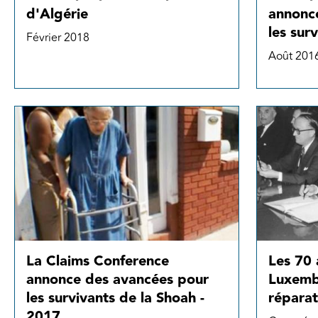
annonc
d'Algérie
les sur
Février 2018
Août 201
La Claims Conference
Les 70 
annonce des avancées pour
Luxemb
les survivants de la Shoah -
réparat
2017