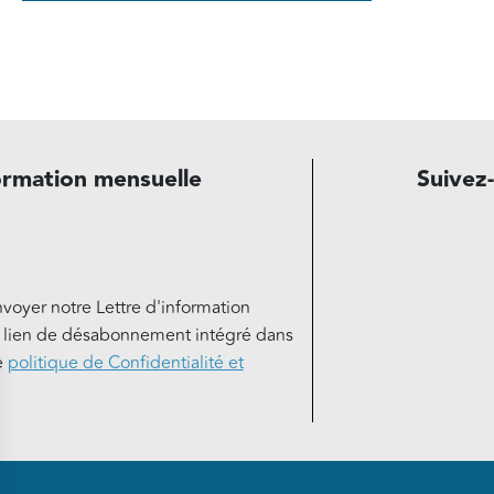
ormation mensuelle
Suivez
nvoyer notre Lettre d'information
e lien de désabonnement intégré dans
e
politique de Confidentialité et
de page