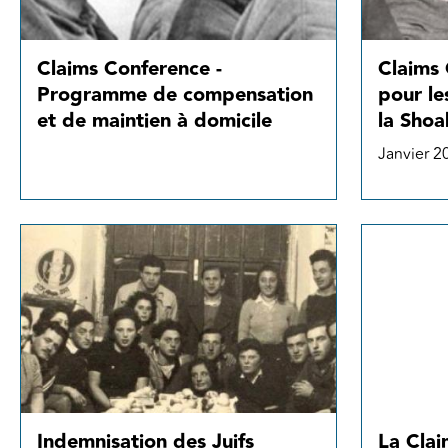
Claims Conference -
Claims 
Programme de compensation
pour le
et de maintien à domicile
la Shoa
Janvier 2
La Cla
Indemnisation des Juifs