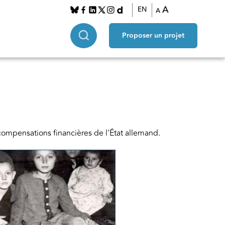
A
EN
A
Proposer un projet
ompensations financières de l'État allemand.