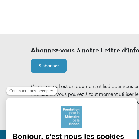
Abonnez-vous à notre Lettre d’inf
S'abonner
Votre courriel est uniquement utilisé pour vous e
mensuelle. Vous pouvez à tout moment utiliser l
notre Lettre d'information. En savoir plus sur notr
Cookies
.
Pied 