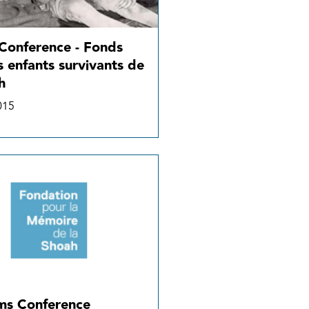
Conference - Fonds
s enfants survivants de
h
015
ims Conference