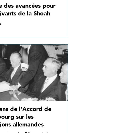
e des avancées pour
vivants de la Shoah
6
ans de l'Accord de
ourg sur les
ions allemandes