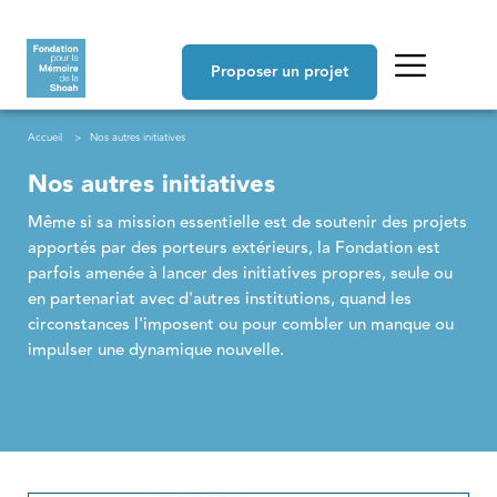
Aller au contenu principal
Navigation principale
Proposer un projet
Fil d'Ariane
Accueil
Nos autres initiatives
Nos autres initiatives
Même si sa mission essentielle est de soutenir des projets 
apportés par des porteurs extérieurs, la Fondation est 
parfois amenée à lancer des initiatives propres, seule ou 
en partenariat avec d'autres institutions, quand les 
circonstances l'imposent ou pour combler un manque ou 
impulser une dynamique nouvelle. 