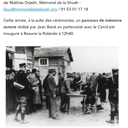
de Mathias Orjekh, Mémorial de la Shoah :
lieux@memorialdelashoah.org
/ 01 53 01 17 18
Cette année, à la suite des cérémonies, un
parcours de mémoire
sonore
réalisé par Jean Barat en partenariat avec le Cercil est
inauguré à Beaune la Rolande à 12h40.