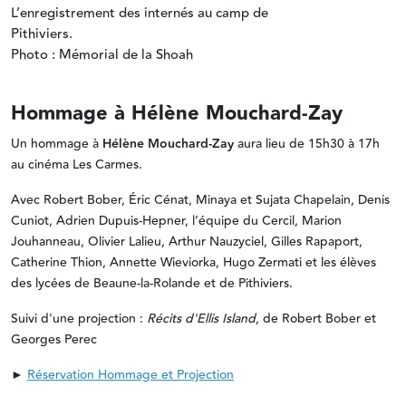
L’enregistrement des internés au camp de
Pithiviers.
Photo : Mémorial de la Shoah
Hommage à Hélène Mouchard-Zay
Un hommage à
Hélène Mouchard-Zay
aura lieu de 15h30 à 17h
au cinéma Les Carmes.
Avec Robert Bober, Éric Cénat, Minaya et Sujata Chapelain, Denis
Cuniot, Adrien Dupuis-Hepner, l’équipe du Cercil, Marion
Jouhanneau, Olivier Lalieu, Arthur Nauzyciel, Gilles Rapaport,
Catherine Thion, Annette Wieviorka, Hugo Zermati et les élèves
des lycées de Beaune-la-Rolande et de Pithiviers.
Suivi d'une projection :
Récits d'Ellis Island
, de Robert Bober et
Georges Perec
►
Réservation Hommage et Projection