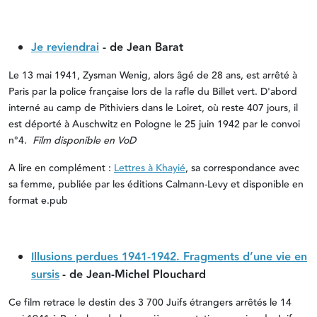
Je reviendrai
- de Jean Barat
Le 13 mai 1941, Zysman Wenig, alors âgé de 28 ans, est arrêté à
Paris par la police française lors de la rafle du Billet vert. D'abord
interné au camp de Pithiviers dans le Loiret, où reste 407 jours, il
est déporté à Auschwitz en Pologne le 25 juin 1942 par le convoi
n°4.
Film disponible en VoD
A lire en complément :
Lettres à Khayié
, sa correspondance avec
sa femme, publiée par les éditions Calmann-Levy et disponible en
format e.pub
Illusions perdues 1941-1942. Fragments d’une vie en
sursis
- de Jean-Michel Plouchard
Ce film retrace le destin des 3 700 Juifs étrangers arrêtés le 14