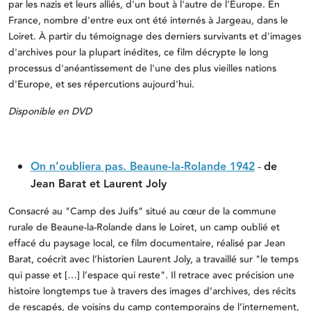
par les nazis et leurs alliés, d'un bout à l'autre de l'Europe. En
France, nombre d'entre eux ont été internés à Jargeau, dans le
Loiret. À partir du témoignage des derniers survivants et d'images
d'archives pour la plupart inédites, ce film décrypte le long
processus d'anéantissement de l'une des plus vieilles nations
d'Europe, et ses répercutions aujourd'hui.
Disponible en DVD
On n’oubliera pas. Beaune-la-Rolande 1942
-
de
Jean Barat et Laurent Joly
Consacré au "Camp des Juifs" situé au cœur de la commune
rurale de Beaune-la-Rolande dans le Loiret, un camp oublié et
effacé du paysage local, ce film documentaire, réalisé par Jean
Barat, coécrit avec l’historien Laurent Joly, a travaillé sur "le temps
qui passe et […] l’espace qui reste". Il retrace avec précision une
histoire longtemps tue à travers des images d’archives, des récits
de rescapés, de voisins du camp contemporains de l’internement,