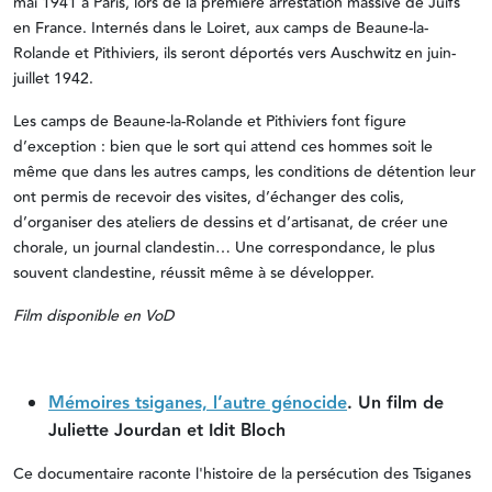
mai 1941 à Paris, lors de la première arrestation massive de Juifs
en France. Internés dans le Loiret, aux camps de Beaune-la-
Rolande et Pithiviers, ils seront déportés vers Auschwitz en juin-
juillet 1942.
Les camps de Beaune-la-Rolande et Pithiviers font figure
d’exception : bien que le sort qui attend ces hommes soit le
même que dans les autres camps, les conditions de détention leur
ont permis de recevoir des visites, d’échanger des colis,
d’organiser des ateliers de dessins et d’artisanat, de créer une
chorale, un journal clandestin… Une correspondance, le plus
souvent clandestine, réussit même à se développer.
Film disponible en VoD
Mémoires tsiganes, l’autre génocide
. Un film de
Juliette Jourdan et Idit Bloch
Ce documentaire raconte l'histoire de la persécution des Tsiganes