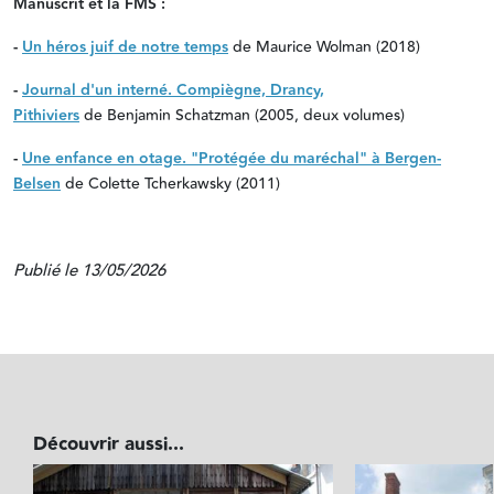
Manuscrit et la FMS :
-
Un héros juif de notre temps
de Maurice Wolman (2018)
-
Journal d'un interné. Compiègne, Drancy,
Pithiviers
de Benjamin Schatzman (2005, deux volumes)
-
Une enfance en otage. "Protégée du maréchal" à Bergen-
Belsen
de Colette Tcherkawsky (2011)
Publié le 13/05/2026
Découvrir aussi...