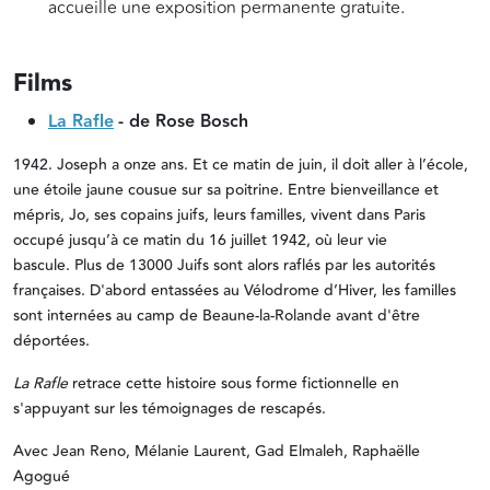
accueille une exposition permanente gratuite.
Films
La Rafle
- de Rose Bosch
1942. Joseph a onze ans. Et ce matin de juin, il doit aller à l’école,
une étoile jaune cousue sur sa poitrine. Entre bienveillance et
mépris, Jo, ses copains juifs, leurs familles, vivent dans Paris
occupé jusqu’à ce matin du 16 juillet 1942, où leur vie
bascule. Plus de 13000 Juifs sont alors raflés par les autorités
françaises. D'abord entassées au Vélodrome d’Hiver, les familles
sont internées au camp de Beaune-la-Rolande avant d'être
déportées.
La Rafle
retrace cette histoire sous forme fictionnelle en
s'appuyant sur les témoignages de rescapés.
Avec Jean Reno, Mélanie Laurent, Gad Elmaleh, Raphaëlle
Agogué