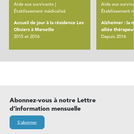
Aide aux survivants |
Aide aux surviva
Établissement médicalisé
Établissement m
Accueil de jour à la résidence Les
Alzheimer : la
Oliviers à Marseille
alliée thérapeu
2015 et 2016
Depuis 2016
Abonnez-vous à notre Lettre
d’information mensuelle
S'abonner