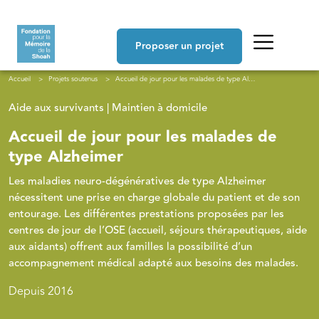
Aller au contenu principal
Navigation principale
Proposer un projet
Fil d'Ariane
Accueil
Projets soutenus
Accueil de jour pour les malades de type Alzheimer
Aide aux survivants | Maintien à domicile
Accueil de jour pour les malades de
type Alzheimer
Les maladies neuro-dégénératives de type Alzheimer
nécessitent une prise en charge globale du patient et de son
entourage. Les différentes prestations proposées par les
centres de jour de l’OSE (accueil, séjours thérapeutiques, aide
aux aidants) offrent aux familles la possibilité d’un
accompagnement médical adapté aux besoins des malades.
Depuis 2016