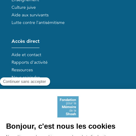
Culture juive
Aide aux survivants
Lutte contre l'antisémitisme
Accès direct
Aide et contact
Rapports d'activité
Ressources
Nous rejoindre
Nos autres sites
Aide aux survivants de la Shoah
Mémoires vives
Liens utiles