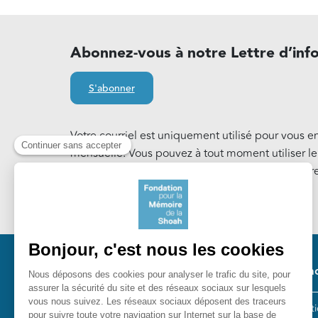
Abonnez-vous à notre Lettre d’inf
S'abonner
Votre courriel est uniquement utilisé pour vous e
mensuelle. Vous pouvez à tout moment utiliser l
notre Lettre d'information. En savoir plus sur notr
Cookies
.
Pied 
Nos ac
Les act