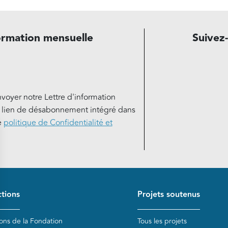
ormation mensuelle
Suivez
nvoyer notre Lettre d'information
e lien de désabonnement intégré dans
e
politique de Confidentialité et
de page
tions
Projets soutenus
ions de la Fondation
Tous les projets