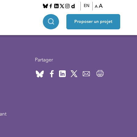
A
EN
A
Proposer un projet
Partager
tant