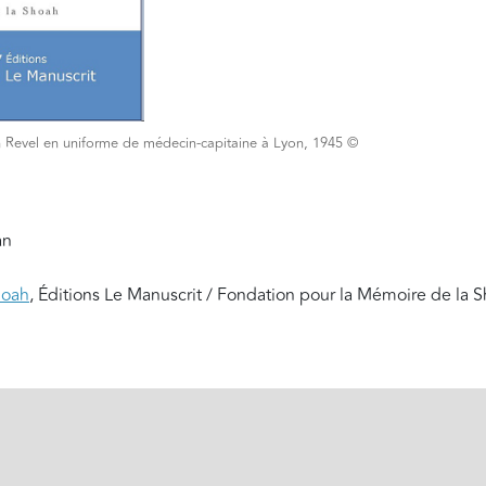
n Revel en uniforme de médecin-capitaine à Lyon, 1945 ©
an
hoah
, Éditions Le Manuscrit / Fondation pour la Mémoire de la 