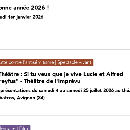
onne année 2026 !
udi 1er janvier 2026
utte contre l'antisémitisme | Spectacle vivant
héâtre : Si tu veux que je vive Lucie et Alfred
reyfus" - Théâtre de l'Imprévu
présentations du samedi 4 au samedi 25 juillet 2026 au thé
batros, Avignon (84)
émoire | Film