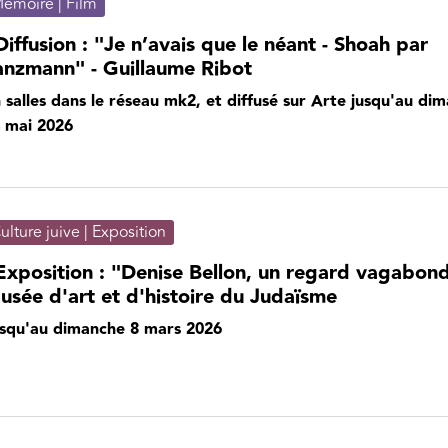
émoire | Film
Diffusion : "Je n’avais que le néant - Shoah par
anzmann" - Guillaume Ribot
 salles dans le réseau mk2, et diffusé sur Arte jusqu'au di
 mai 2026
ulture juive | Exposition
Exposition : "Denise Bellon, un regard vagabond
usée d'art et d'histoire du Judaïsme
squ'au dimanche 8 mars 2026