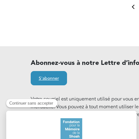
Pa
Abonnez-vous à notre Lettre d’inf
S'abonner
Votre courriel est uniquement utilisé pour vous e
mensuelle. Vous pouvez à tout moment utiliser l
notre Lettre d'information. En savoir plus sur notr
Cookies
.