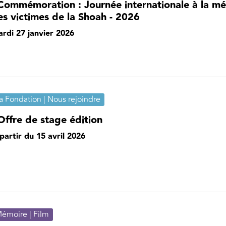
Commémoration : Journée internationale à la m
es victimes de la Shoah - 2026
rdi 27 janvier 2026
a Fondation | Nous rejoindre
Offre de stage édition
partir du 15 avril 2026
émoire | Film