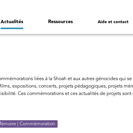
Actualités
Ressources
Aide et contact
commémorations liées à la Shoah et aux autres génocides qui se 
es, films, expositions, concerts, projets pédagogiques, projets mé
 visibilité. Ces commémorations et ces actualités de projets sont
émoire | Commémoration