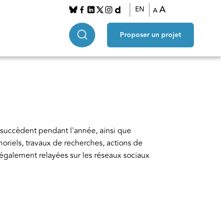
A
EN
A
Proposer un projet
succèdent pendant l'année, ainsi que 
moriels, travaux de recherches, actions de 
 également relayées sur les réseaux sociaux 