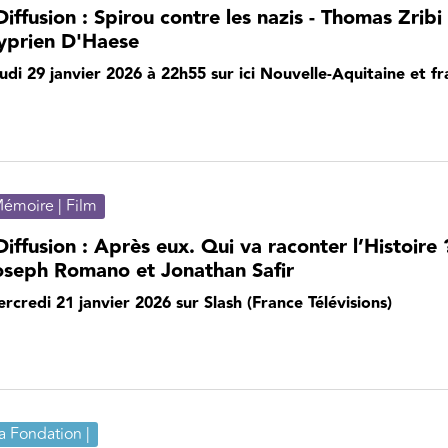
iffusion : Spirou contre les nazis - Thomas Zribi
yprien D'Haese
udi 29 janvier 2026 à 22h55 sur ici Nouvelle-Aquitaine et fr
émoire | Film
iffusion : Après eux. Qui va raconter l’Histoire ?
oseph Romano et Jonathan Safir
rcredi 21 janvier 2026 sur Slash (France Télévisions)
a Fondation |