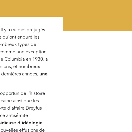
Il y a eu des préjugés
e qu'ont enduré les
 nombreux types de
ait comme une exception
 de Columbia en 1930, a
ssions, et nombreux
es dernières années,
une
opportun de l'histoire
icaine ainsi que les
orte d'affaire Dreyfus
ence antisémite
sidieuse d'idéologie
nouvelles effusions de