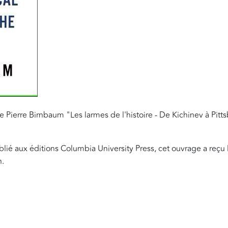
de Pierre Birnbaum "Les larmes de l'histoire - De Kichinev à Pit
blié aux éditions Columbia University Press, cet ouvrage a reçu 
h.