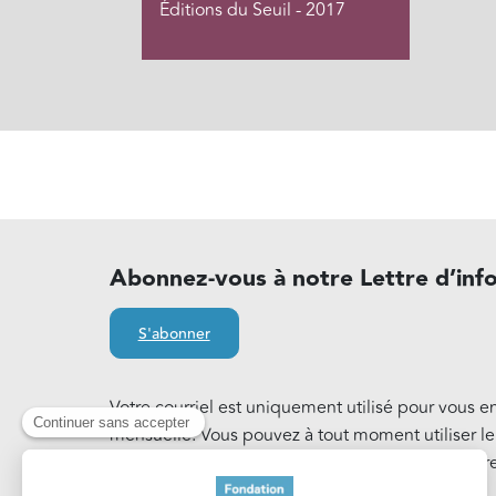
Éditions du Seuil - 2017
Abonnez-vous à notre Lettre d’inf
S'abonner
Votre courriel est uniquement utilisé pour vous e
mensuelle. Vous pouvez à tout moment utiliser l
notre Lettre d'information. En savoir plus sur notr
Cookies
.