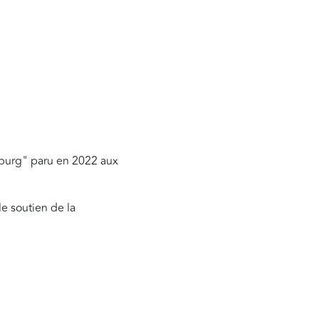
tsburg" paru en 2022 aux
le soutien de la