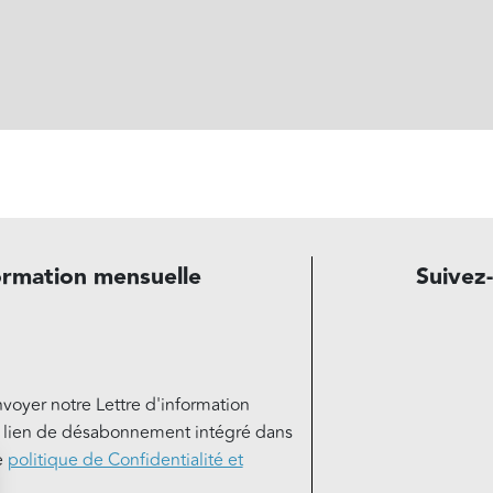
ormation mensuelle
Suivez
nvoyer notre Lettre d'information
e lien de désabonnement intégré dans
e
politique de Confidentialité et