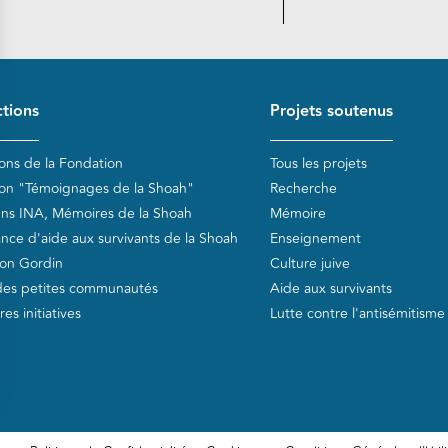
de page
tions
Projets soutenus
ions de la Fondation
Tous les projets
ion "Témoignages de la Shoah"
Recherche
ens INA, Mémoires de la Shoah
Mémoire
ance d'aide aux survivants de la Shoah
Enseignement
on Gordin
Culture juive
des petites communautés
Aide aux survivants
es initiatives
Lutte contre l'antisémitisme