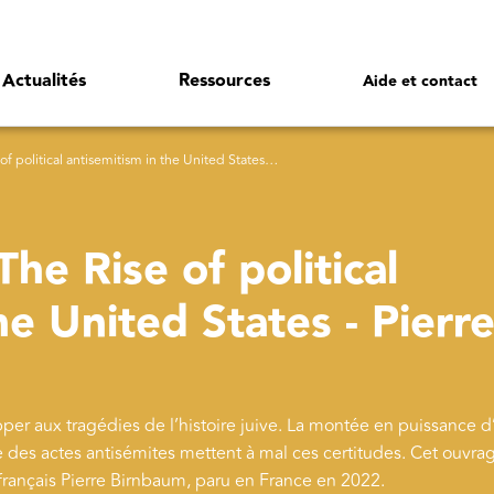
Actualités
Ressources
Aide et contact
itical antisemitism in the United States - Pierre Birnbaum
The Rise of political
he United States - Pierr
per aux tragédies de l’histoire juive. La montée en puissance 
e des actes antisémites mettent à mal ces certitudes. Cet ouvra
en français Pierre Birnbaum, paru en France en 2022.