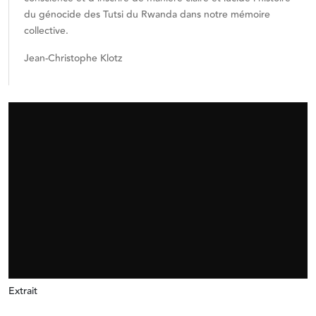
du génocide des Tutsi du Rwanda dans notre mémoire
collective.
Jean-Christophe Klotz
Extrait