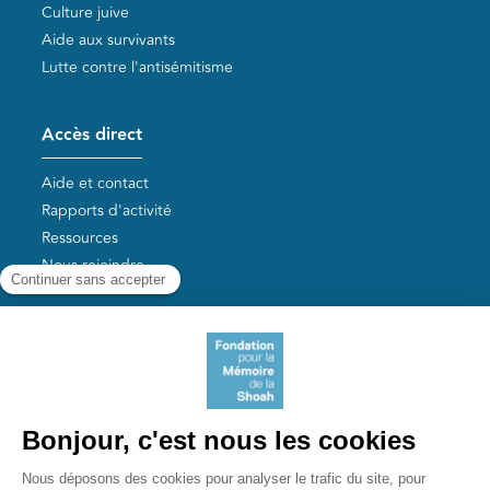
Culture juive
Aide aux survivants
Lutte contre l'antisémitisme
Accès direct
Aide et contact
Rapports d'activité
Ressources
Nous rejoindre
Nos autres sites
Aide aux survivants de la Shoah
Mémoires vives
Liens utiles