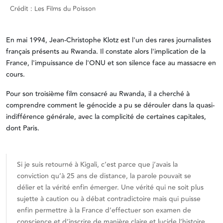
Crédit : Les Films du Poisson
En mai 1994, Jean-Christophe Klotz est l'un des rares journalistes
français présents au Rwanda. Il constate alors l'implication de la
France, l'impuissance de l'ONU et son silence face au massacre en
cours.
Pour son troisième film consacré au Rwanda, il a cherché à
comprendre comment le génocide a pu se dérouler dans la quasi-
indifférence générale, avec la complicité de certaines capitales,
dont Paris.
Si je suis retourné à Kigali, c’est parce que j’avais la
conviction qu’à 25 ans de distance, la parole pouvait se
délier et la vérité enfin émerger. Une vérité qui ne soit plus
sujette à caution ou à débat contradictoire mais qui puisse
enfin permettre à la France d’effectuer son examen de
conscience et d’inscrire de manière claire et lucide l’histoire