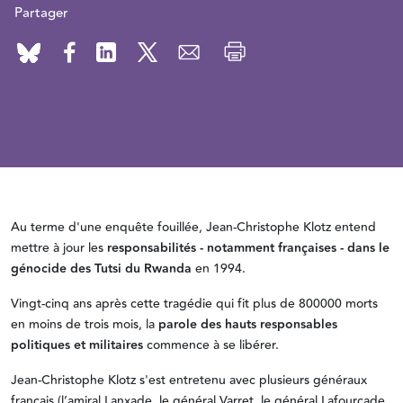
Partager
Au terme d'une
enquête fouillée, Jean-Christophe Klotz entend
mettre à jour les
responsabilités - notamment françaises - dans le
génocide des Tutsi du Rwanda
en 1994.
Vingt-cinq ans après cette tragédie qui fit plus de 800000 morts
en moins de trois mois, la
parole des hauts responsables
politiques et militaires
commence à se libérer.
Jean-Christophe Klotz s'est entretenu avec plusieurs généraux
français (l’amiral Lanxade, le général Varret, le général Lafourcade,