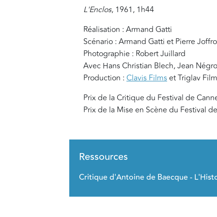
L'Enclos
, 1961, 1h44
Réalisation : Armand Gatti
Scénario : Armand Gatti et Pierre Joffr
Photographie : Robert Juillard
Avec Hans Christian Blech, Jean Négron
Production :
Clavis Films
et Triglav Fil
Prix de la Critique du Festival de Cann
Prix de la Mise en Scène du Festival 
Ressources
Critique d'Antoine de Baecque - L'His