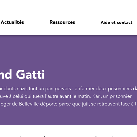
Actualités
Ressources
Aide et contact
nd Gatti
ants nazis font un pari pervers : enfermer deux prisonniers d
ve à celui qui tuera l’autre avant le matin. Karl, un prisonnier
ger de Belleville déporté parce que juif, se retrouvent face à f