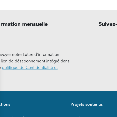
ormation mensuelle
Suivez
nvoyer notre Lettre d'information
e lien de désabonnement intégré dans
e
politique de Confidentialité et
de page
tions
Projets soutenus