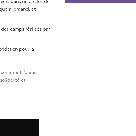
niers dans un enclos de
tique allemand, et
ur des camps réalisés par
ondation pour la
i comment j'aurais
solidarité et