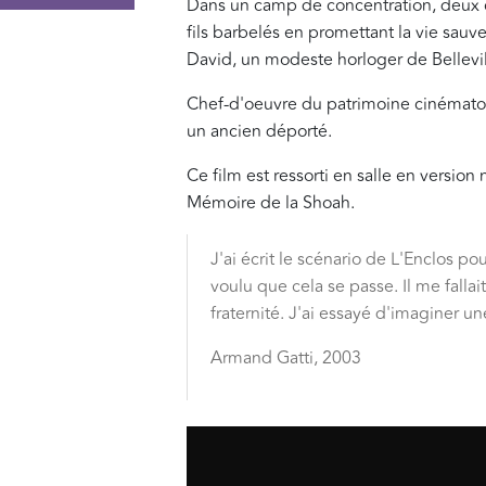
Dans un camp de concentration, deux c
fils barbelés en promettant la vie sauve 
David, un modeste horloger de Bellevill
Chef-d'oeuvre du patrimoine cinémato
un ancien déporté.
Ce film est ressorti en salle en versi
Mémoire de la Shoah.
J'ai écrit le scénario de L'Enclos p
voulu que cela se passe. Il me falla
fraternité. J'ai essayé d'imaginer u
Armand Gatti, 2003