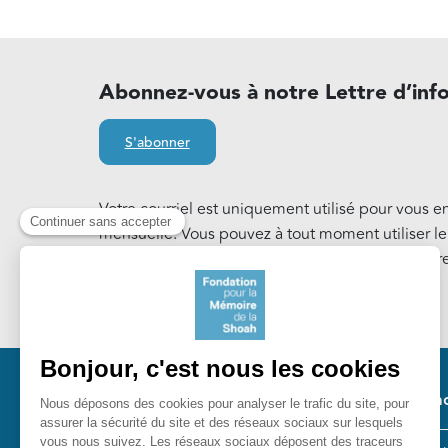
Abonnez-vous à notre Lettre d’inf
S'abonner
Votre courriel est uniquement utilisé pour vous e
mensuelle. Vous pouvez à tout moment utiliser l
notre Lettre d'information. En savoir plus sur notr
Cookies
.
Pied 
Nos ac