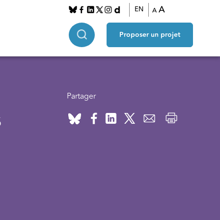
A
EN
A
Proposer un projet
Partager
s