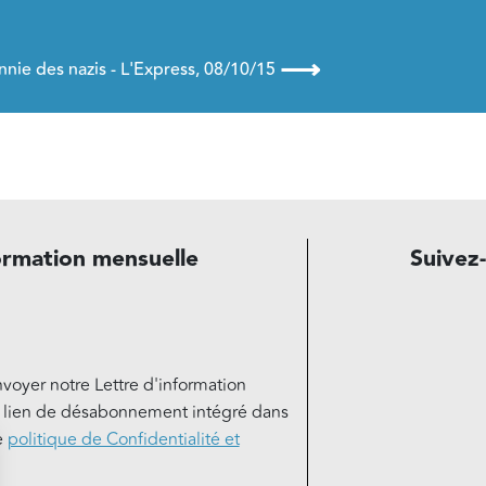
⟶
nnie des nazis - L'Express, 08/10/15
ormation mensuelle
Suivez
nvoyer notre Lettre d'information
e lien de désabonnement intégré dans
e
politique de Confidentialité et