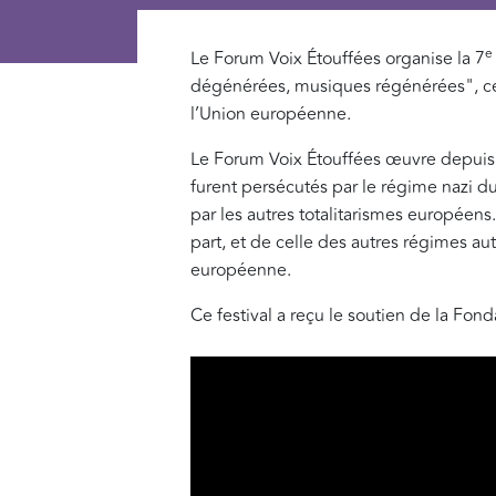
e
Le Forum Voix Étouffées organise la 7
dégénérées, musiques régénérées", ce fe
l’Union européenne.
Le Forum Voix Étouffées œuvre depuis 
furent persécutés par le régime nazi d
par les autres totalitarismes européens
part, et de celle des autres régimes au
européenne.
Ce festival a reçu le soutien de la Fon