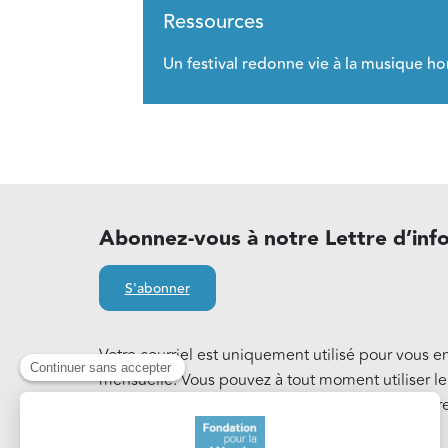
Ressources
Un festival redonne vie à la musique ho
Abonnez-vous à notre Lettre d’inf
S'abonner
Votre courriel est uniquement utilisé pour vous e
mensuelle. Vous pouvez à tout moment utiliser l
notre Lettre d'information. En savoir plus sur notr
Cookies
.