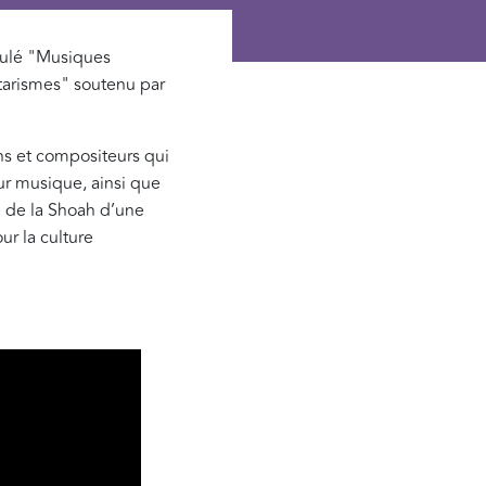
itulé "Musiques
itarismes" soutenu par
ns et compositeurs qui
ur musique, ainsi que
e de la Shoah d’une
ur la culture