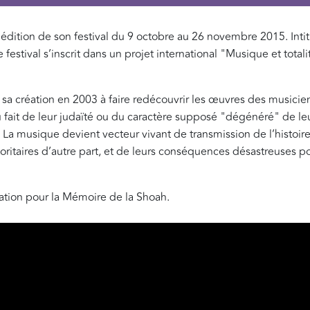
édition de son festival du 9 octobre au 26 novembre 2015. Int
stival s’inscrit dans un projet international "Musique et total
sa création en 2003 à faire redécouvrir les œuvres des musicie
u fait de leur judaïté ou du caractère supposé "dégénéré" de le
. La musique devient vecteur vivant de transmission de l’histoir
toritaires d’autre part, et de leurs conséquences désastreuses po
dation pour la Mémoire de la Shoah.