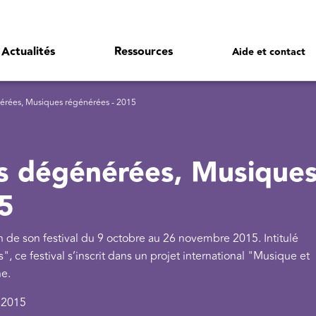
Actualités
Ressources
Aide et contact
érées, Musiques régénérées - 2015
es dégénérées, Musique
5
n de son festival du 9 octobre au 26 novembre 2015. Intitulé
e festival s’inscrit dans un projet international "Musique et
ne.
 2015