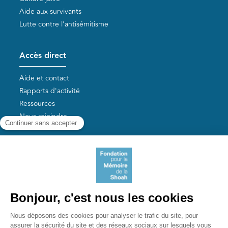
Aide aux survivants
Lutte contre l'antisémitisme
Accès direct
Aide et contact
Rapports d'activité
Ressources
Nous rejoindre
Nos autres sites
Aide aux survivants de la Shoah
Mémoires vives
Liens utiles