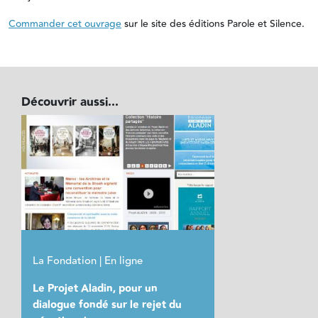
Commander cet ouvrage
sur le site des éditions Parole et Silence.
Découvrir aussi...
La Fondation | En ligne
Le Projet Aladin, pour un
dialogue fondé sur le rejet du