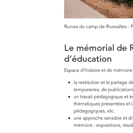
Ruines du camp de Rivesaltes - 
Le mémorial de R
d’éducation
Espace d’histoire et de mémoire 
la restitution et le partage 
temporaires, de publication
un travail pédagogique et éd
thématiques présentées et la
pédagogiques, etc.
une approche sensible et diff
mémoire : expositions, réside