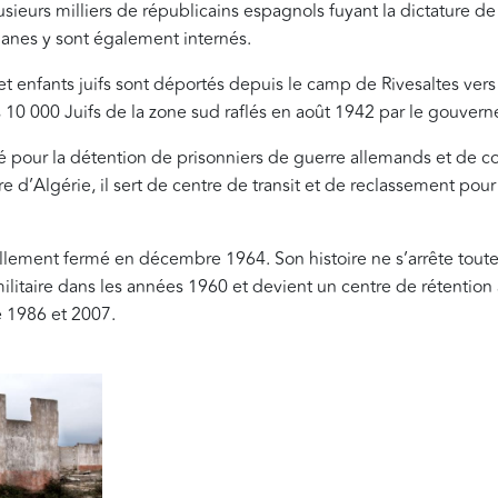
usieurs milliers de républicains espagnols fuyant la dictature de 
ganes y sont également internés.
enfants juifs sont déportés depuis le camp de Rivesaltes vers 
es 10 000 Juifs de la zone sud raflés en août 1942 par le gouver
isé pour la détention de prisonniers de guerre allemands et de co
rre d’Algérie, il sert de centre de transit et de reclassement pou
ciellement fermé en décembre 1964. Son
histoire ne s’arrête toute
ilitaire dans les années 1960 et devient un centre de rétention
e 1986 et 2007.