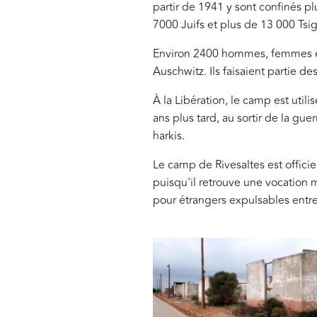
partir de 1941 y sont confinés pl
7000 Juifs et plus de 13 000 Tsi
Environ 2400 hommes, femmes et 
Auschwitz. Ils faisaient partie d
À la Libération, le camp est util
ans plus tard, au sortir de la gue
harkis.
Le camp de Rivesaltes est offi
puisqu'il retrouve une vocation m
pour étrangers expulsables entr