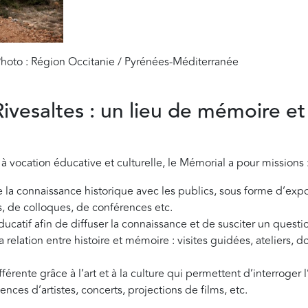
Photo : Région Occitanie / Pyrénées-Méditerranée
ivesaltes : un lieu de mémoire et
à vocation éducative et culturelle, le Mémorial a pour missions 
de la connaissance historique avec les publics, sous forme d’expo
s, de colloques, de conférences etc.
ucatif afin de diffuser la connaissance et de susciter un quest
 relation entre histoire et mémoire : visites guidées, ateliers,
érente grâce à l’art et à la culture qui permettent d’interroger l’
nces d’artistes, concerts, projections de films, etc.