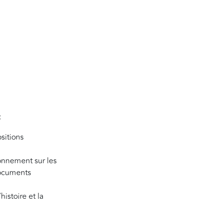
:
sitions
ionnement sur les
 documents
histoire et la