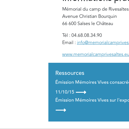
Mémorial du camp de Rivesaltes
Avenue Christian Bourquin
66 600 Salses le Château
Tél : 04.68.08.34.90
Email :
info@memorialcamprivesa
www.memorialcamprivesaltes.e
Ressources
Émission Mémoires Vives consacrée
⟶
11/10/15
Émission Mémoires Vives sur l'ex
⟶