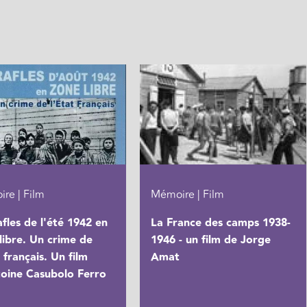
re | Film
Mémoire | Film
afles de l'été 1942 en
La France des camps 1938-
libre. Un crime de
1946 - un film de Jorge
t français. Un film
Amat
oine Casubolo Ferro