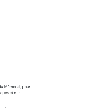
r du Mémorial, pour
raques et des