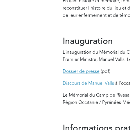
En liant histoire et mémoire, tém
reconstituer l’histoire du lieu e
de leur enfermement et de témoig
Inauguration
L’inauguration du Mémorial du C
Premier Ministre, Manuel Valls.
L
Dossier de presse
(pdf)
Discours de Manuel Valls
à l'occ
Le Mémorial du Camp de Rivesalte
Région Occitanie / Pyrénées-Méd
Informations pra