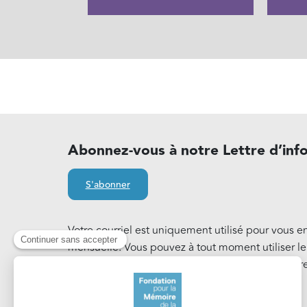
Abonnez-vous à notre Lettre d’inf
S'abonner
Votre courriel est uniquement utilisé pour vous e
mensuelle. Vous pouvez à tout moment utiliser l
notre Lettre d'information. En savoir plus sur notr
Cookies
.