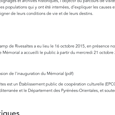
oignages et archives historiques, l’objectif du parcours de visite
t des populations qui y ont été internées, d’expliquer les causes
ner de leurs conditions de vie et de leurs destins.
amp de Rivesaltes a eu lieu le 16 octobre 2015, en présence 
e Mémorial a accueilli le public à partir du mercredi 21 octobre
asion de l'inauguration du Mémorial (pdf)
s est un Établissement public de coopération culturelle (EPCC)
iterranée et le Département des Pyrénées-Orientales, et souten
tiques