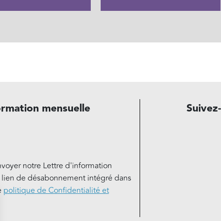
ormation mensuelle
Suivez
nvoyer notre Lettre d'information
e lien de désabonnement intégré dans
e
politique de Confidentialité et