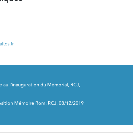
ltes.fr
u
 au l'inauguration du Mémorial, RCJ,
position Mémoire Rom, RCJ, 08/12/2019