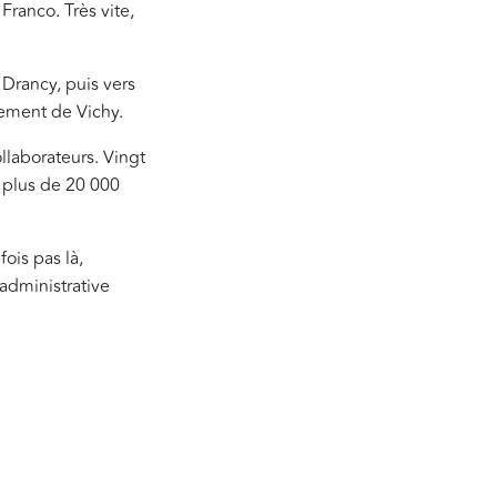
Franco. Très vite,
Drancy, puis vers
nement de Vichy.
llaborateurs. Vingt
r plus de 20 000
fois pas là,
 administrative