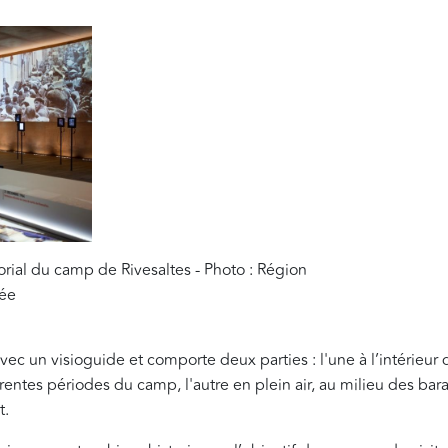
ial du camp de Rivesaltes - Photo : Région
née
avec un visioguide et comporte deux parties : l'une à l’intérieu
érentes périodes du camp, l'autre en plein air, au milieu des ba
t.