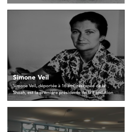
Simone Veil
Simone Veil, déportée à 16 ans, rescapée de la
Shoah, est la première présidente de la Fondation