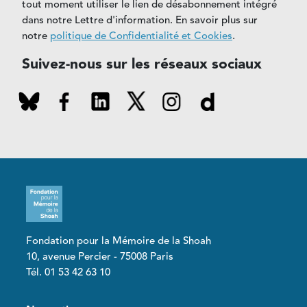
tout moment utiliser le lien de désabonnement intégré
dans notre Lettre d'information. En savoir plus sur
notre
politique de Confidentialité et Cookies
.
Suivez-nous sur les réseaux sociaux
Fondation pour la Mémoire de la Shoah
10, avenue Percier - 75008 Paris
Tél. 01 53 42 63 10
Pied de page