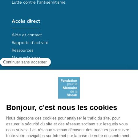
Lutte contre l'antisémitisme
Accès direct
Aide et contact
Rapports d'activité
Ressources
Nous rejoindre
Nos autres sites
Aide aux survivants de la Shoah
Mémoires vives
Liens utiles
Mémorial de la Shoah
Le camp des Milles