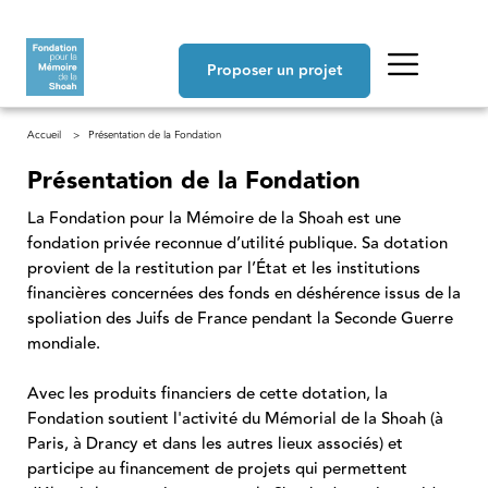
Aller au contenu principal
Navigation principale
Proposer un projet
Fil d'Ariane
Accueil
Présentation de la Fondation
Présentation de la Fondation
La Fondation pour la Mémoire de la Shoah est une
fondation privée reconnue d’utilité publique. Sa dotation
provient de la restitution par l’État et les institutions
financières concernées des fonds en déshérence issus de la
spoliation des Juifs de France pendant la Seconde Guerre
mondiale.
Avec les produits financiers de cette dotation, la
Fondation soutient l'activité du Mémorial de la Shoah (à
Paris, à Drancy et dans les autres lieux associés) et
participe au financement de projets qui permettent