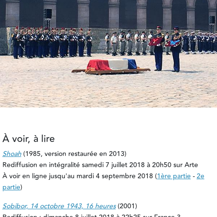
À voir, à lire
Shoah
(1985, version restaurée en 2013)
Rediffusion en intégralité samedi 7 juillet 2018 à 20h50 sur Arte
À voir en ligne jusqu'au mardi 4 septembre 2018 (
1ère partie
-
2e
partie
)
Sobibor, 14 octobre 1943, 16 heures
(2001)