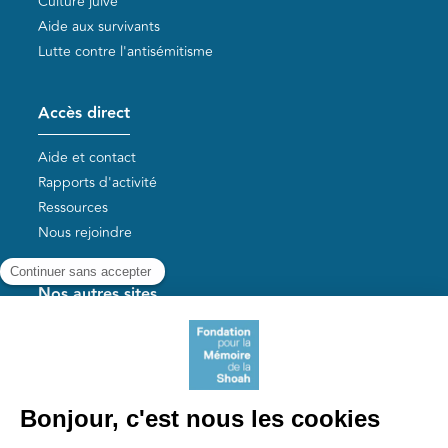
Culture juive
Aide aux survivants
Lutte contre l'antisémitisme
Accès direct
Aide et contact
Rapports d'activité
Ressources
Nous rejoindre
Nos autres sites
Aide aux survivants de la Shoah
Mémoires vives
Liens utiles