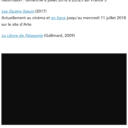
Rediffusion : dimanche 8 juillet 2018 à 22h25 sur France 3
Les Quatre Sœurs
(2017)
Actuellement au cinéma et
en ligne
jusqu'au mercredi 11 juillet 2018
sur le site d'Arte
Le Lièvre de Patagonie
(Gallimard, 2009)