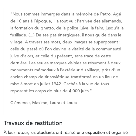
"Nous sommes immergés dans la mémoire de Petro. Âgé
de 10 ans à l’époque, il a tout vu : l’arrivée des allemands,
la formation du ghetto, de la police juive, la faim, jusqu’à la
fusillade. (...) De ses pas énergiques, il nous guide dans le
village. À travers ses mots, deux images se superposent :
celle du passé où l’on devine la vitalité de la communauté
juive d’alors, et celle du présent, sans trace de cette
dernière. Les seules marques visibles se résument à deux
monuments mémoriaux à l’extérieur du village, près d’un
ancien champ de tir soviétique transformé en un lieu de
mise à mort en juillet 1942. Cachés à la vue de tous
reposent les corps de plus de 4 000 juifs."
Clémence, Maxime, Laura et Louise
Travaux de restitution
À leur retour, les étudiants ont réalisé une exposition et organisé