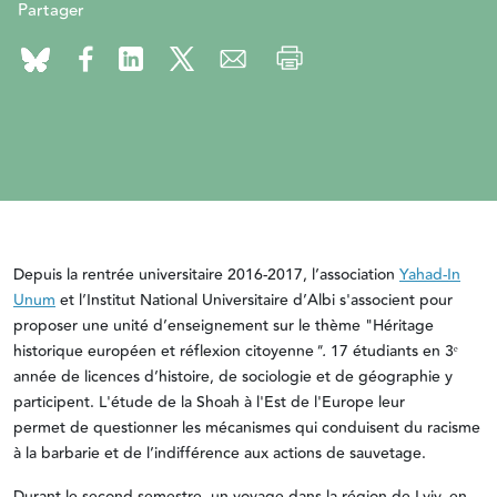
Partager
Depuis la rentrée universitaire 2016-2017, l’association
Yahad-In
Unum
et l’Institut National Universitaire d’Albi s'associent pour
proposer une unité d’enseignement sur le thème "Héritage
historique européen et réflexion citoyenne
".
17 étudiants en 3ᵉ
année de licences d’histoire, de sociologie et de géographie y
participent. L'étude de la Shoah à l'Est de l'Europe leur
permet de questionner les mécanismes qui conduisent du racisme
à la barbarie et de l’indifférence aux actions de sauvetage.
Durant le second semestre, un voyage dans la région de Lviv, en