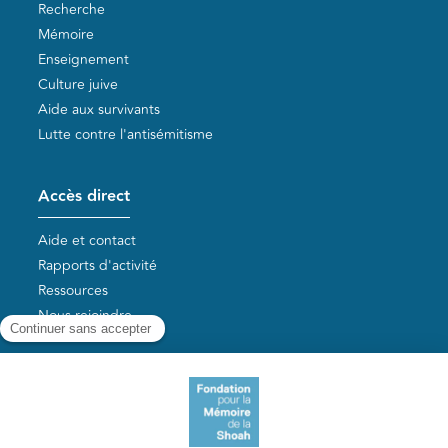
Recherche
Mémoire
Enseignement
Culture juive
Aide aux survivants
Lutte contre l'antisémitisme
Accès direct
Aide et contact
Rapports d'activité
Ressources
Nous rejoindre
Nos autres sites
Aide aux survivants de la Shoah
Mémoires vives