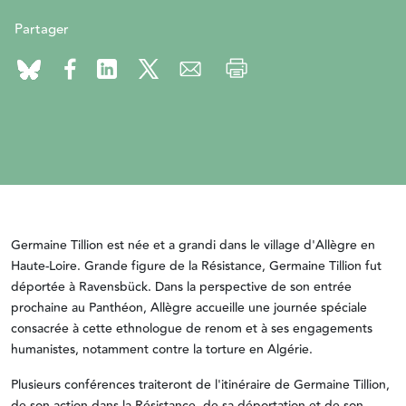
Partager
Germaine Tillion est née et a grandi dans le village d'Allègre en
Haute-Loire. Grande figure de la Résistance, Germaine Tillion fut
déportée à Ravensbück. Dans la perspective de son entrée
prochaine au Panthéon, Allègre accueille une journée spéciale
consacrée à cette ethnologue de renom et à ses engagements
humanistes, notamment contre la torture en Algérie.
Plusieurs conférences traiteront de l'itinéraire de Germaine Tillion,
de son action dans la Résistance, de sa déportation et de son