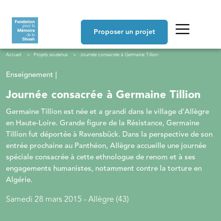
Aller au contenu principal
Navigation principale
Proposer un projet
Fil d'Ariane
Accueil
Projets soutenus
Journée consacrée à Germaine Tillion
Enseignement |
Journée consacrée à Germaine Tillion
Germaine Tillion est née et a grandi dans le village d'Allègre
en Haute-Loire. Grande figure de la Résistance, Germaine
Tillion fut déportée à Ravensbück. Dans la perspective de son
entrée prochaine au Panthéon, Allègre accueille une journée
spéciale consacrée à cette ethnologue de renom et à ses
engagements humanistes, notamment contre la torture en
Algérie.
Samedi 28 mars 2015 - Allègre (43)