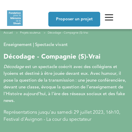
Aller au contenu principal
Navigation principale
Proposer un projet
Fil d'Ariane
Accueil
Projets soutenus
Décodage - Compagnie (S)-Vrai
Enseignement | Spectacle vivant
Décodage - Compagnie (S)-Vrai
Décodage
est un spectacle coécrit avec des collégiens et
lycéens et destiné à être jouée devant eux. Avec humour, il
pose la question de la transmission : u
ne jeune conférencière,
devant une classe, évoque la question de l’enseignement de
l’Histoire aujourd’hui, à l’ère des réseaux sociaux et des fake
news.
Représentations jusqu'au samedi 29 juillet 2023, 16h10,
Festival d'Avignon - La cour du spectateur