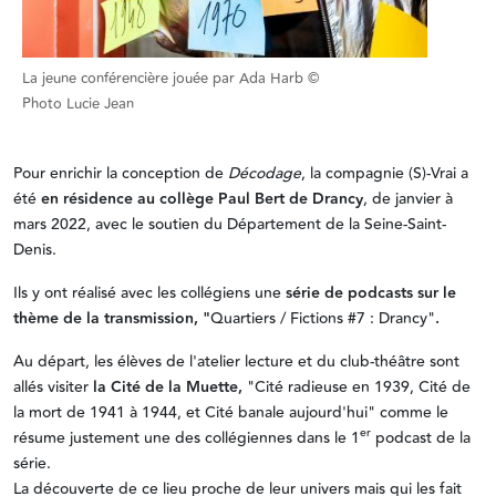
La jeune conférencière jouée par Ada Harb ©
Photo Lucie Jean
Pour enrichir la conception de
Décodage
, la compagnie (S)-Vrai a
été
en résidence au collège Paul Bert de Drancy
, de janvier à
mars 2022, avec le soutien du Département de la Seine-Saint-
Denis.
Ils y ont réalisé avec les collégiens une
série de podcasts sur le
thème de la transmission, "
Quartiers / Fictions #7 : Drancy"
.
Au départ, les élèves de l'atelier lecture et du club-théâtre sont
allés visiter
la Cité de la Muette,
"Cité radieuse en 1939, Cité de
la mort de 1941 à 1944, et Cité banale aujourd'hui" comme le
er
résume justement une des collégiennes dans le 1
podcast de la
série.
La découverte de ce lieu proche de leur univers mais qui les fait