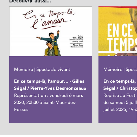
Découvrir aussi...
Mémoire | Spectacle vivant
Mémoire | Spect
En ce temps-là, l’amour… - Gilles
En ce temps-là, l
Ségal / Pierre-Yves Desmonceaux
Ségal / Christ
Représentation : vendredi 6 mars
Reprise au Festi
2020, 20h30 à Saint-Maur-des-
du samedi 5 juil
Fossés
juillet 2025, 19