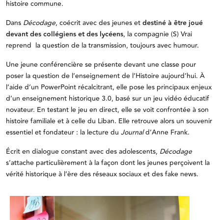
histoire commune.
Dans
Décodage
, coécrit avec des jeunes et
destiné à être joué
devant des collégiens et des lycéens
, la compagnie (S) Vrai
reprend la question de la transmission, toujours avec humour.
Une jeune conférencière se présente devant une classe pour
poser la question de l’enseignement de l’Histoire aujourd’hui. À
l’aide d’un PowerPoint récalcitrant, elle pose les principaux enjeux
d’un enseignement historique 3.0, basé sur un jeu vidéo éducatif
novateur. En testant le jeu en direct, elle se voit confrontée à son
histoire familiale et à celle du Liban. Elle retrouve alors un souvenir
essentiel et fondateur : la lecture du
Journal
d’Anne Frank.
Écrit en dialogue constant avec des adolescents,
Décodage
s’attache particulièrement à la façon dont les jeunes perçoivent la
vérité historique à l’ère des réseaux sociaux et des fake news.