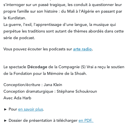
s'interroger sur un passé tragique, les conduit à questionner leur
propre famille sur son histoire : du Mali à l'Algérie en passant par
le Kurdistan.
La guerre, l'exil, l'apprentissage d'une langue, la musique qui
perpétue les traditions sont autant de thèmes abordés dans cette
série de podcast.
Vous pouvez écouter les podcasts sur
arte radio
.
Le spectacle
Décodage
de la Compagnie (S) Vrai a reçu le soutien
de la Fondation pour la Mémoire de la Shoah.
Conception/écriture : Jana Klein
Conception dramaturgique : Stéphane Schoukroun
Avec Ada Harb
► Pour
en savoir plus
.
► Dossier de présentation à télécharger
en PDF.