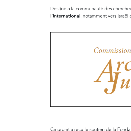
Destiné à la communauté des chercheurs
l’international
, notamment vers Israël e
Ce projet a reçu le soutien de la Fond