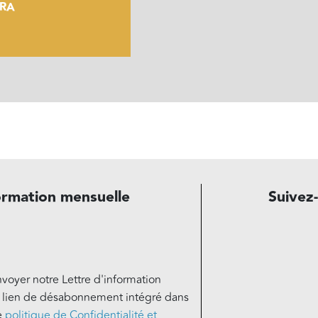
PRA
ormation mensuelle
Suivez
nvoyer notre Lettre d'information
e lien de désabonnement intégré dans
e
politique de Confidentialité et