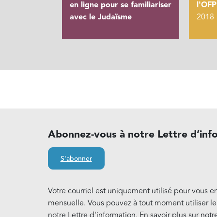
en ligne pour se familiariser
l'OF
avec le Judaïsme
2018
Abonnez-vous à notre Lettre d’inf
S'abonner
Votre courriel est uniquement utilisé pour vous e
mensuelle. Vous pouvez à tout moment utiliser l
notre Lettre d'information. En savoir plus sur notr