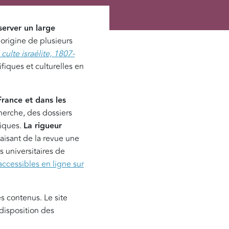
server un large
 l’origine de plusieurs
culte israélite, 1807-
fiques et culturelles en
France et dans les
cherche, des dossiers
tiques.
La rigueur
 faisant de la revue une
s universitaires de
accessibles en ligne sur
es contenus. Le site
 disposition des