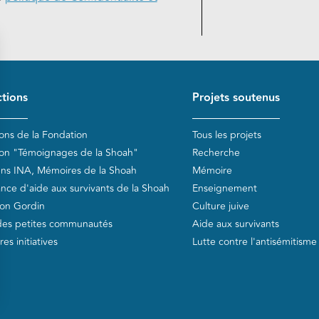
de page
tions
Projets soutenus
ions de la Fondation
Tous les projets
ion "Témoignages de la Shoah"
Recherche
ens INA, Mémoires de la Shoah
Mémoire
ance d'aide aux survivants de la Shoah
Enseignement
on Gordin
Culture juive
des petites communautés
Aide aux survivants
es initiatives
Lutte contre l'antisémitisme