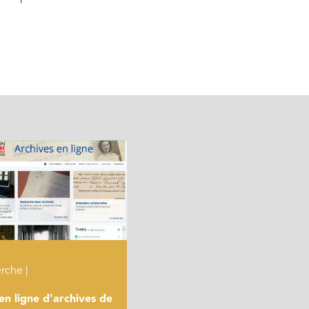
rche |
en ligne d'archives de