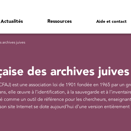
Actualités
Ressources
Aide et contact
 archives juives
aise des archives juives
(CFAJ) est une association loi de 1901 fondée en 1965 par un g
ns, elle œuvre à l’identification, à la sauvegarde et à l’inventai
nsé comme un outil de référence pour les chercheurs, enseignant
son site Internet se dote aujourd’hui d’une version entièrement