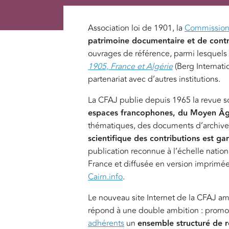
Association loi de 1901, la
Commission 
patrimoine documentaire et de contrib
ouvrages de référence, parmi lesquels
1905, France et Algérie
(Berg Internati
partenariat avec d’autres institutions.
La CFAJ publie depuis 1965 la revue s
espaces francophones, du Moyen Âg
thématiques, des documents d’archives
scientifique des contributions est ga
publication reconnue à l’échelle nationa
France et diffusée en version imprimé
Cairn.info
.
Le nouveau site Internet de la CFAJ amél
répond à une double ambition : promouv
adhérents
un
ensemble structuré de r