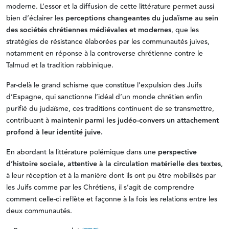
moderne. L’essor et la diffusion de cette littérature permet aussi
bien d’éclairer les
perceptions changeantes du judaïsme au sein
des sociétés chrétiennes médiévales et modernes
, que les
stratégies de résistance élaborées par les communautés juives,
notamment en réponse à la controverse chrétienne contre le
Talmud et la tradition rabbinique.
Par-delà le grand schisme que constitue l’expulsion des Juifs
d’Espagne, qui sanctionne l’idéal d’un monde chrétien enfin
purifié du judaïsme, ces traditions continuent de se transmettre,
contribuant à
maintenir parmi les judéo-convers un attachement
profond à leur identité juive.
En abordant la littérature polémique dans une
perspective
d’histoire sociale, attentive à la circulation matérielle des textes
,
à leur réception et à la manière dont ils ont pu être mobilisés par
les Juifs comme par les Chrétiens, il s’agit de comprendre
comment celle-ci reflète et façonne à la fois les relations entre les
deux communautés.