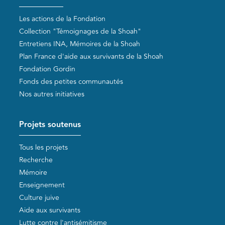
Les actions de la Fondation
Collection "Témoignages de la Shoah"
Entretiens INA, Mémoires de la Shoah
Plan France d'aide aux survivants de la Shoah
Fondation Gordin
Fonds des petites communautés
Nos autres initiatives
Projets soutenus
Tous les projets
Recherche
Mémoire
Enseignement
Culture juive
Aide aux survivants
Lutte contre l'antisémitisme