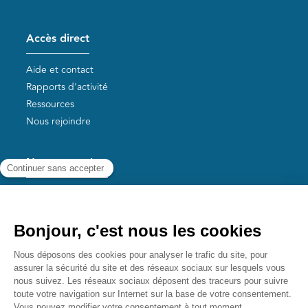
Accès direct
Aide et contact
Rapports d'activité
Ressources
Nous rejoindre
Nos autres sites
Aide aux survivants de la Shoah
Mémoires vives
Liens utiles
Mémorial de la Shoah
Le camp des Milles