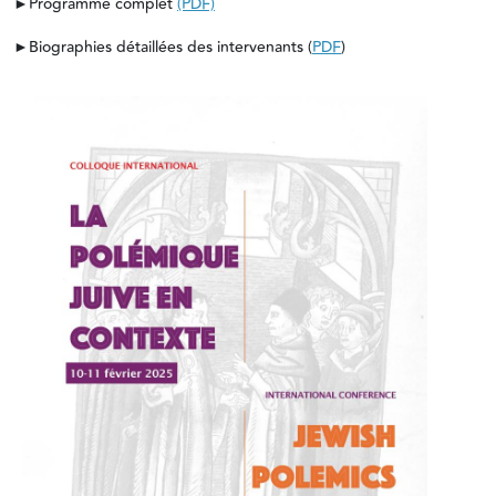
►Programme complet
(PDF)
►Biographies détaillées des intervenants (
PDF
)