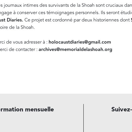
es journaux intimes des survivants de la Shoah sont cruciaux dan
age à conserver ces témoignages personnels. Ils seront étudiés
st Diaries.
Ce projet est cordonné par deux historiennes dont
oire de la Shoah.
ci de vous adresser à :
holocaustdiaries@gmail.com
erci de contacter :
archives@memorialdelashoah.org
ormation mensuelle
Suivez