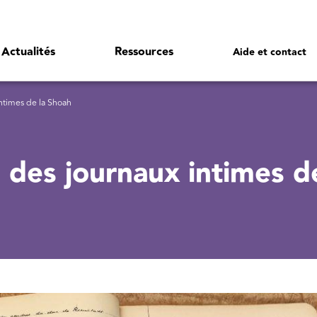
Actualités
Ressources
Aide et contact
ntimes de la Shoah
e des journaux intimes d