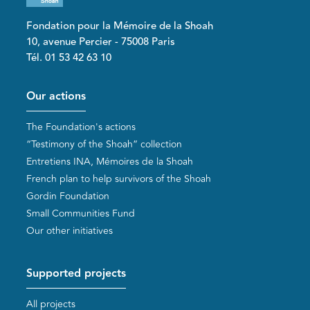
Fondation pour la Mémoire de la Shoah
10, avenue Percier - 75008 Paris
Tél. 01 53 42 63 10
Pied de page
Our actions
The Foundation's actions
“Testimony of the Shoah” collection
Entretiens INA, Mémoires de la Shoah
French plan to help survivors of the Shoah
Gordin Foundation
Small Communities Fund
Our other initiatives
Supported projects
All projects