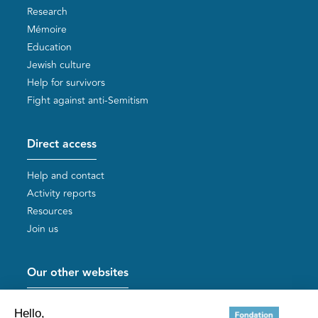
Research
Mémoire
Education
Jewish culture
Help for survivors
Fight against anti-Semitism
Direct access
Help and contact
Activity reports
Resources
Join us
Our other websites
Help for Holocaust survivors