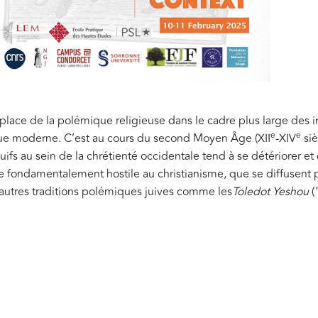
 place de la polémique religieuse dans le cadre plus large des i
e
e
que moderne. C’est au cours du second Moyen Âge (XII
-XIV
siè
Juifs au sein de la chrétienté occidentale tend à se détériorer e
 fondamentalement hostile au christianisme, que se diffusent p
’autres traditions polémiques juives comme les
Toledot Yeshou
(