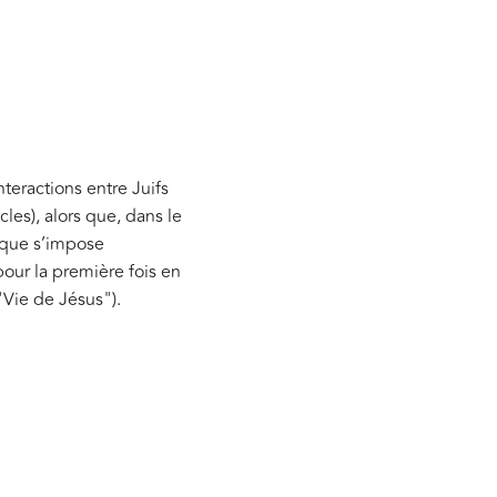
nteractions entre Juifs
cles), alors que, dans le
t que s’impose
our la première fois en
"Vie de Jésus").