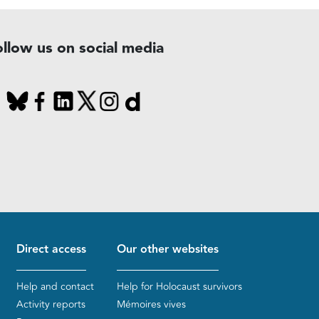
ollow us on social media
Direct access
Our other websites
Help and contact
Help for Holocaust survivors
Activity reports
Mémoires vives