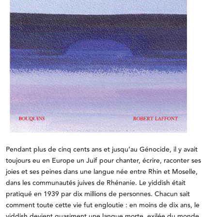
Pendant plus de cinq cents ans et jusqu’au Génocide, il y avait
toujours eu en Europe un Juif pour chanter, écrire, raconter ses
joies et ses peines dans une langue née entre Rhin et Moselle,
dans les communautés juives de Rhénanie. Le yiddish était
pratiqué en 1939 par dix millions de personnes. Chacun sait
comment toute cette vie fut engloutie : en moins de dix ans, le
yiddish devient quasiment une langue morte, exilée du monde.