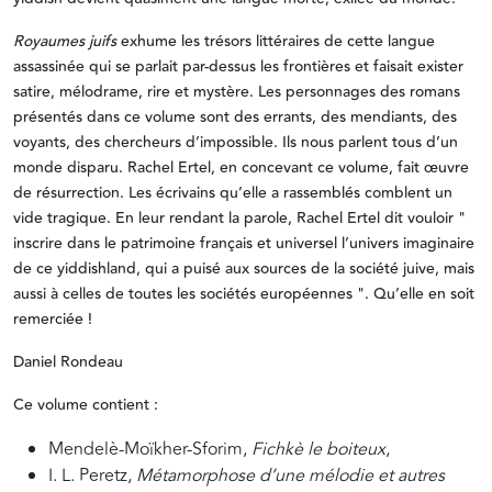
Royaumes juifs
exhume les trésors littéraires de cette langue
assassinée qui se parlait par-dessus les frontières et faisait exister
satire, mélodrame, rire et mystère. Les personnages des romans
présentés dans ce volume sont des errants, des mendiants, des
voyants, des chercheurs d’impossible. Ils nous parlent tous d’un
monde disparu. Rachel Ertel, en concevant ce volume, fait œuvre
de résurrection. Les écrivains qu’elle a rassemblés comblent un
vide tragique. En leur rendant la parole, Rachel Ertel dit vouloir "
inscrire dans le patrimoine français et universel l’univers imaginaire
de ce yiddishland, qui a puisé aux sources de la société juive, mais
aussi à celles de toutes les sociétés européennes ". Qu’elle en soit
remerciée !
Daniel Rondeau
Ce volume contient :
Mendelè-Moïkher-Sforim,
Fichkè le boiteux
,
I. L. Peretz,
Métamorphose d’une mélodie et autres