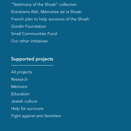
“Testimony of the Shoah” collection
Entretiens INA, Mémoires de la Shoah
French plan to help survivors of the Shoah
Gordin Foundation
Small Communities Fund
Our other initiatives
Supported projects
All projects
Research
Mémoire
Education
Jewish culture
Help for survivors
Fight against anti-Semitism