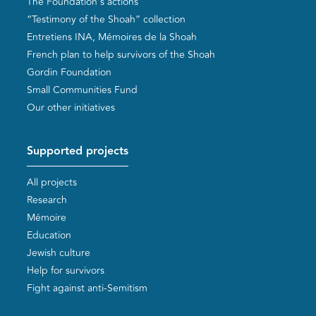
The Foundation's actions
“Testimony of the Shoah” collection
Entretiens INA, Mémoires de la Shoah
French plan to help survivors of the Shoah
Gordin Foundation
Small Communities Fund
Our other initiatives
Supported projects
All projects
Research
Mémoire
Education
Jewish culture
Help for survivors
Fight against anti-Semitism