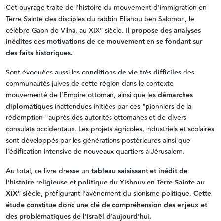
Cet ouvrage traite de l’histoire du mouvement d’immigration en
Terre Sainte des disciples du rabbin Eliahou ben Salomon, le
e
célèbre Gaon de Vilna, au XIX
siècle. Il
propose des analyses
inédites des motivations de ce mouvement en se fondant sur
des faits historiques.
Sont évoquées aussi les
conditions de vie très difficiles
des
communautés juives de cette région dans le contexte
mouvementé de l’Empire ottoman, ainsi que les
démarches
diplomatiques
inattendues initiées par ces "pionniers de la
rédemption" auprès des autorités ottomanes et de divers
consulats occidentaux. Les projets agricoles, industriels et scolaires
sont développés par les générations postérieures ainsi que
l’édification intensive de nouveaux quartiers à Jérusalem.
Au total, ce livre dresse un
tableau saisissant et inédit de
l’histoire religieuse et politique du
Yishouv
en Terre Sainte au
e
XIX
siècle
, préfigurant l’avènement du sionisme politique.
Cette
étude constitue donc une clé de compréhension des enjeux et
des problématiques de l’Israël d’aujourd’hui.