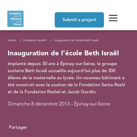
Skip to main content
Navigation principale
Submit a project
Breadcrumb
Home
Fondation Gordin
Inauguration de l’école Beth Israël
Inauguration de l’école Beth Israël
Implanté depuis 30 ans à Épinay-sur-Seine, le groupe
scolaire Beth Israël accueille aujourd'hui plus de 300
élèves de la maternelle au lycée. Un nouveau bâtiment a
été construit avec le soutien de la Fondation Sacta-Rashi
et de la Fondation Rachel et Jacob Gordin.
Dimanche 8 décembre 2013 - Épinay-sur-Seine
Partager