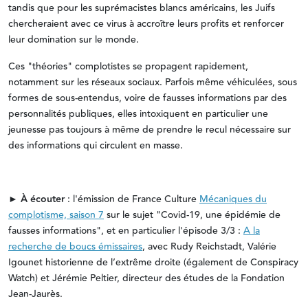
tandis que pour les suprémacistes blancs américains, les Juifs
chercheraient avec ce virus à accroître leurs profits et renforcer
leur domination sur le monde.
Ces "théories" complotistes se propagent rapidement,
notamment sur les réseaux sociaux. Parfois même véhiculées, sous
formes de sous-entendus, voire de fausses informations par des
personnalités publiques, elles intoxiquent en particulier une
jeunesse pas toujours à même de prendre le recul nécessaire sur
des informations qui circulent en masse.
►
À écouter
: l'émission de France Culture
Mécaniques du
complotisme, saison 7
sur le sujet "Covid-19, une épidémie de
fausses informations", et en particulier l'épisode 3/3 :
A la
recherche de boucs émissaires
, avec Rudy Reichstadt, Valérie
Igounet historienne de l’extrême droite (également de Conspiracy
Watch) et Jérémie Peltier, directeur des études de la Fondation
Jean-Jaurès.