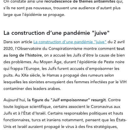
On constate ainsi une
recrudescence de thèmes antisémites
qui,
s'ils ne sont pas nouveaux, trouvent une audience d'autant plus
large que l'épidémie se propage.
La construction d’une pandémie "juive"
Dans son article
La construction d'une pandémie "juive"
du 2 avril
2020, l'Observatoire du Conspirationnisme montre comment
tout
au long de l’histoire
, on a accusé les Juifs d’être la cause de bien
des problèmes. Au Moyen Âge, durant l'épidémie de Peste noire
qui frappa l’Europe, les Juifs furent accusés d’empoisonner les
puits
.
Au XXe siècle, le Hamas a propagé des rumeurs selon
lesquelles les sionistes envoyaient des femmes infectées par le VIH
contaminer des leaders arabes.
Aujourd'hui,
la figure du "Juif empoisonneur" resurgit
. Contre
toute logique scientifique, certains associent le Coronavirus aux
Juifs et à l’État d’Israël. Certains responsables politiques et hauts
fonctionnaires, turcs et iraniens notamment, pensent que les États-
Unis et Israël auraient propagé le virus à des fins stratégiques,