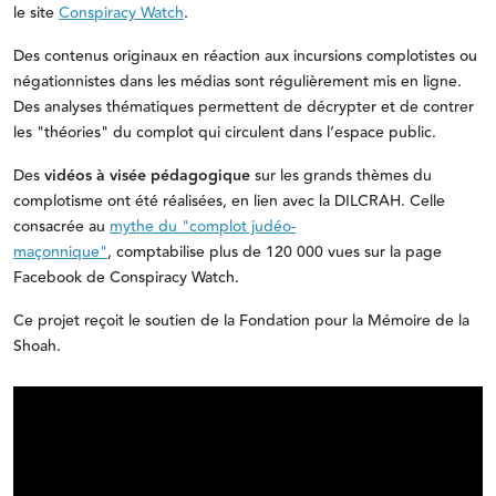
le site
Conspiracy Watch
.
Des contenus originaux en réaction aux
incursions complotistes ou
négationnistes dans les médias sont régulièrement mis en ligne
.
Des analyses thématiques permettent de décrypter et de contrer
les "
théories" du complot qui circulent dans l’espace public.
Des
vidéos à visée pédagogique
sur les grands thèmes du
complotisme ont été réalisées, en lien avec la DILCRAH. Celle
consacrée au
mythe du "complot judéo-
maçonnique"
, comptabilise plus de 120 000 vues sur la page
Facebook de Conspiracy Watch.
Ce projet reçoit le soutien de la Fondation pour la Mémoire de la
Shoah.