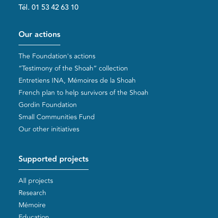
Tél. 01 53 42 63 10
Pied de page
Our actions
The Foundation's actions
“Testimony of the Shoah” collection
Entretiens INA, Mémoires de la Shoah
French plan to help survivors of the Shoah
Gordin Foundation
Small Communities Fund
Our other initiatives
Supported projects
All projects
Research
Mémoire
Education