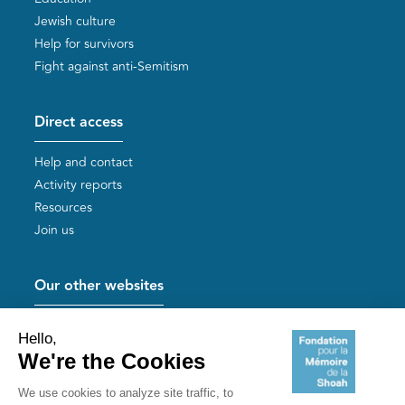
Jewish culture
Help for survivors
Fight against anti-Semitism
Direct access
Help and contact
Activity reports
Resources
Join us
Our other websites
Help for Holocaust survivors
Mémoires vives
Useful links