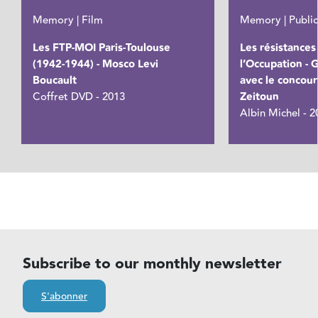
Memory | Film
Memory | Public
Les FTP-MOI Paris-Toulouse
Les résistances
(1942-1944) - Mosco Levi
l’Occupation - 
Boucault
avec le concour
Coffret DVD - 2013
Zeitoun
Albin Michel - 2
Subscribe to our monthly newsletter
S'abonner