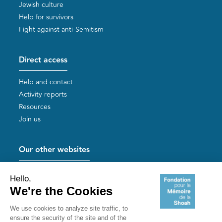
Jewish culture
Help for survivors
Fight against anti-Semitism
Direct access
Help and contact
Activity reports
Resources
Join us
Our other websites
Help for Holocaust survivors
Mémoires vives
Useful links