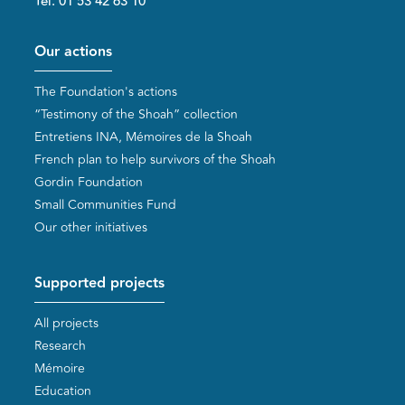
Tél. 01 53 42 63 10
Pied de page
Our actions
The Foundation's actions
“Testimony of the Shoah” collection
Entretiens INA, Mémoires de la Shoah
French plan to help survivors of the Shoah
Gordin Foundation
Small Communities Fund
Our other initiatives
Supported projects
All projects
Research
Mémoire
Education