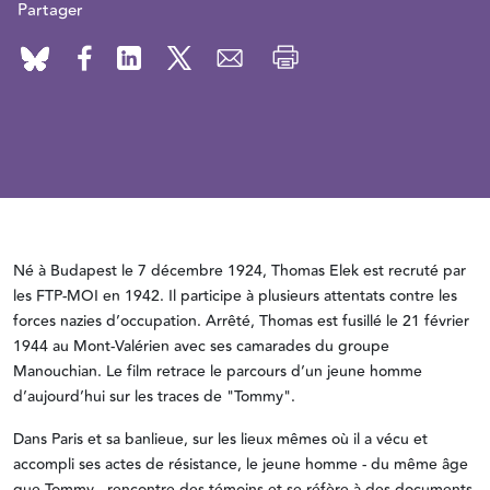
Partager
Né à Budapest le 7 décembre 1924, Thomas Elek est recruté par
les FTP-MOI en 1942. Il participe à plusieurs attentats contre les
forces nazies d’occupation. Arrêté, Thomas est fusillé le 21 février
1944 au Mont-Valérien avec ses camarades du groupe
Manouchian. Le film retrace le parcours d’un jeune homme
d’aujourd’hui sur les traces de "Tommy".
Dans Paris et sa banlieue, sur les lieux mêmes où il a vécu et
accompli ses actes de résistance, le jeune homme - du même âge
que Tommy - rencontre des témoins et se réfère à des documents