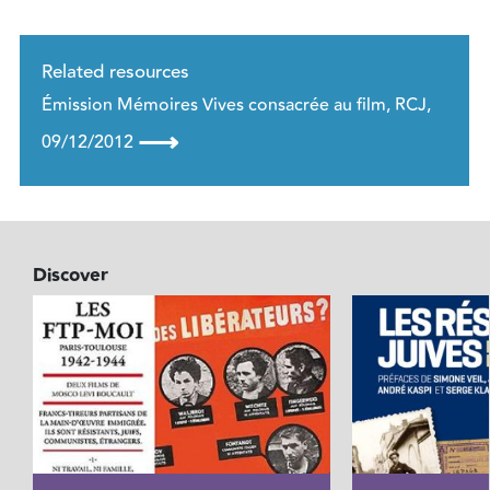
Related resources
Émission Mémoires Vives consacrée au film, RCJ,
⟶
09/12/2012
Discover