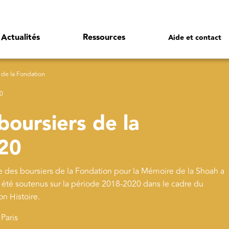
Actualités
Ressources
Aide et contact
 de la Fondation
20
boursiers de la
020
re des boursiers de la Fondation pour la Mémoire de la Shoah a
t été soutenus sur la période 2018-2020 dans le cadre du
n Histoire.
Paris