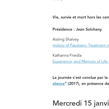
Vie, survie et mort hors les ca
Présidence : Jean Solchany
Aisling Shalvey
History of Paediatric Treatment 
Katharina Friedla
Experience, and Memory of Life i
La journée s'est conclue par l
silence
" (2017), en présence de 
Mercredi 15 janv