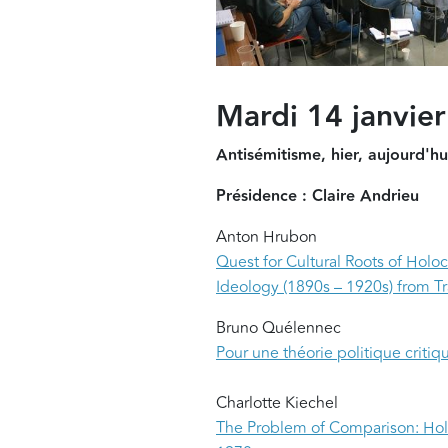
Mardi 14 janvie
Antisémitisme, hier, aujourd'hu
Présidence : Claire Andrieu
Anton Hrubon
Quest for Cultural Roots of Holoc
Ideology (1890s – 1920s) from Tr
Bruno Quélennec
Pour une théorie politique critiq
Charlotte Kiechel
The Problem of Comparison: Holoc