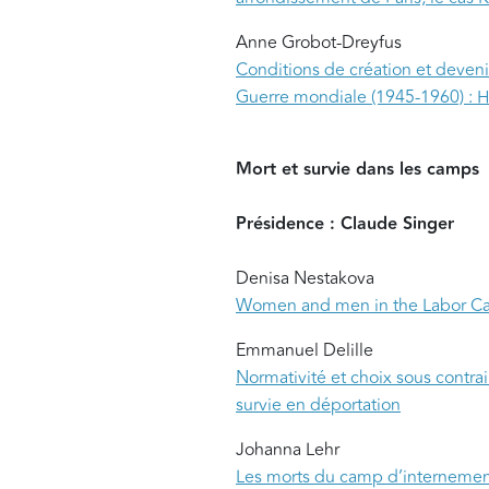
Anne Grobot-Dreyfus
Conditions de création et deveni
Guerre mondiale (1945-1960) : H
Mort et survie dans les camps
Présidence : Claude Singer
Denisa Nestakova
Women and men in the Labor Ca
Emmanuel Delille
Normativité et choix sous contra
survie en déportation
Johanna Lehr
Les morts du camp d’internemen