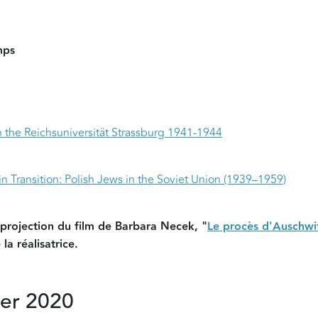
mps
in the Reichsuniversität Strassburg 1941-1944
n Transition: Polish Jews in the Soviet Union (1939–1959)
a projection du film de Barbara Necek, "
Le procès d'Auschwit
la réalisatrice.
ier 2020