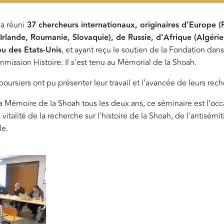
a réuni
37 chercheurs
internationaux, originaires d’Europe (F
rlande, Roumanie, Slovaquie), de Russie, d'Afrique (Algérie
u des Etats-Unis
, et
ayant reçu le soutien de la Fondation dans
ission Histoire. Il s'est tenu au Mémorial de la Shoah.
boursiers ont pu présenter leur travail et l’avancée de leurs rec
a Mémoire de la Shoah tous les deux ans, ce séminaire est l’oc
 vitalité de la recherche sur l'histoire de la Shoah, de l'antisémi
le.