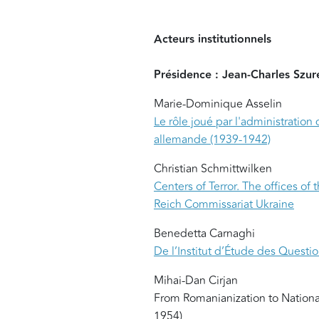
Acteurs institutionnels
Présidence : Jean-Charles Szur
Marie-Dominique Asselin
Le rôle joué par l'administration 
allemande (1939-1942)
Christian Schmittwilken
Centers of Terror. The offices of
Reich Commissariat Ukraine
Benedetta Carnaghi
De l’Institut d’Étude des Questio
Mihai-Dan Cirjan
From Romanianization to National
1954)