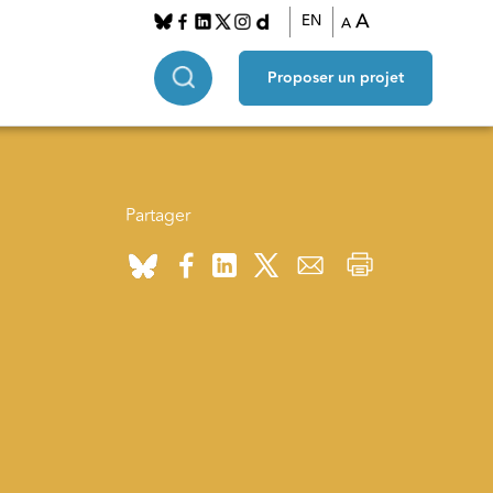
A
EN
A
Proposer un projet
Partager