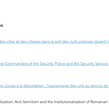
ek
des villes et des villages dans le sort des Juifs polonais durant 
 the Commanders of the Security Police and the Security Service 
ns Juives à la déportation : l’espionnage des juifs au service de 
ization: Anti-Semitism and the Institutionalization of Romania