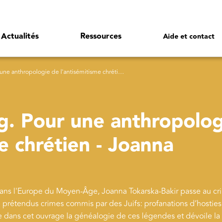
Actualités
Ressources
Aide et contact
ologie de l'antisémitisme chrétien - Joanna Tokarska-Bakir
. Pour une anthropolog
e chrétien - Joanna
dans l'Europe du Moyen-Âge, Joanna Tokarska-Bakir passe au cr
de prétendus crimes commis par des Juifs: profanations d’hosties
ce dans cet ouvrage la généalogie de ces légendes et dévoile la