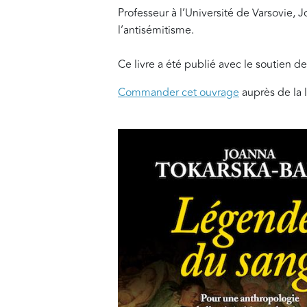
Professeur à l’Université de Varsovie, 
l’antisémitisme.
Ce livre a été publié avec le soutien d
Commander cet ouvrage
auprès de la 