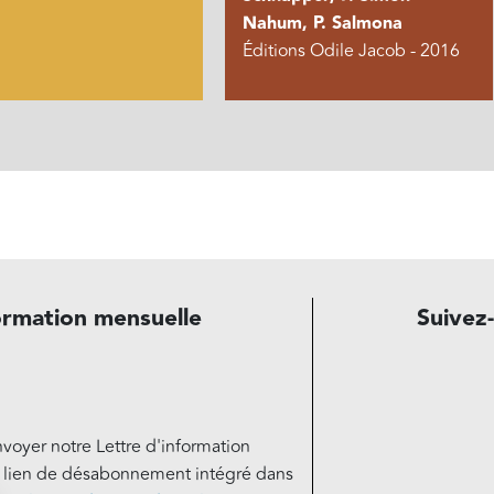
Nahum, P. Salmona
Éditions Odile Jacob - 2016
ormation mensuelle
Suivez
nvoyer notre Lettre d'information
e lien de désabonnement intégré dans