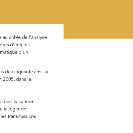
au crible de l’analyse
rtres d’enfants
asmatique d'un
lus de cinquante ans sur
en 2005, dans la
 dans la culture
ue la légende
 les transmissions