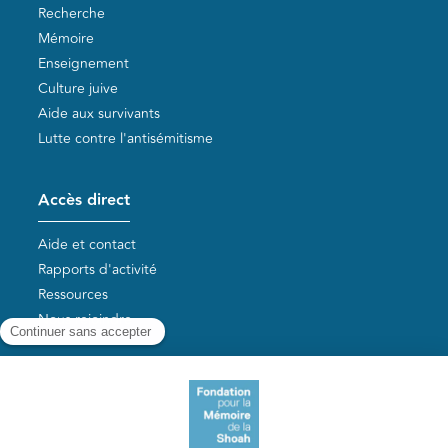
Recherche
Mémoire
Enseignement
Culture juive
Aide aux survivants
Lutte contre l'antisémitisme
Accès direct
Aide et contact
Rapports d'activité
Ressources
Nous rejoindre
Nos autres sites
Aide aux survivants de la Shoah