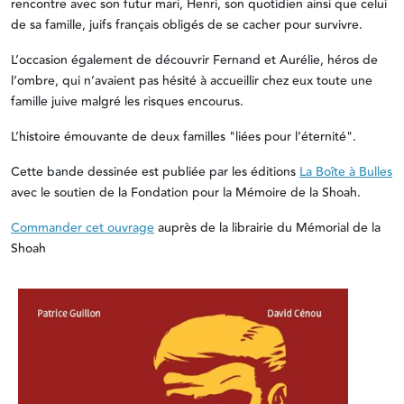
rencontre avec son futur mari, Henri, son quotidien ainsi que celui
de sa famille, juifs français obligés de se cacher pour survivre.
L’occasion également de découvrir Fernand et Aurélie, héros de
l’ombre, qui n’avaient pas hésité à accueillir chez eux toute une
famille juive malgré les risques encourus.
L’histoire émouvante de deux familles "liées pour l’éternité".
Cette bande dessinée est publiée par les éditions
La Boîte à Bulles
avec le soutien de la Fondation pour la Mémoire de la Shoah.
Commander cet ouvrage
auprès de la librairie du Mémorial de la
Shoah