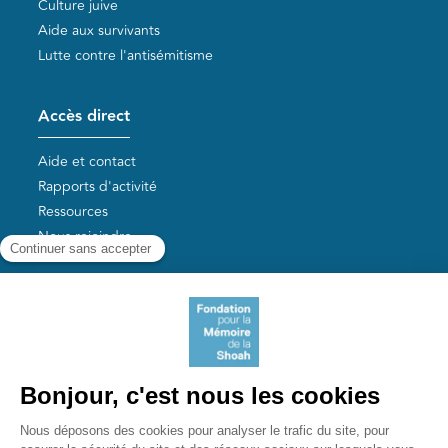
Culture juive
Aide aux survivants
Lutte contre l'antisémitisme
Accès direct
Aide et contact
Rapports d'activité
Ressources
Nous rejoindre
Nos autres sites
Aide aux survivants de la Shoah
Mémoires vives
Liens utiles