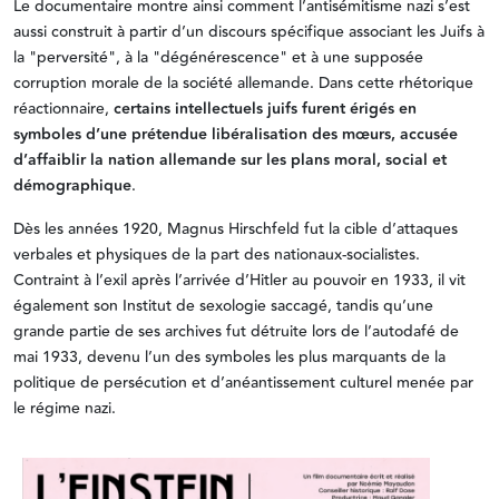
Le documentaire montre ainsi comment l’antisémitisme nazi s’est
aussi construit à partir d’un discours spécifique associant les Juifs à
la "perversité", à la "dégénérescence" et à une supposée
corruption morale de la société allemande. Dans cette rhétorique
réactionnaire,
certains intellectuels juifs furent érigés en
symboles d’une prétendue libéralisation des mœurs, accusée
d’affaiblir la nation allemande sur les plans moral, social et
démographique
.
Dès les années 1920, Magnus Hirschfeld fut la cible d’attaques
verbales et physiques de la part des nationaux-socialistes.
Contraint à l’exil après l’arrivée d’Hitler au pouvoir en 1933, il vit
également son Institut de sexologie saccagé, tandis qu’une
grande partie de ses archives fut détruite lors de l’autodafé de
mai 1933, devenu l’un des symboles les plus marquants de la
politique de persécution et d’anéantissement culturel menée par
le régime nazi.