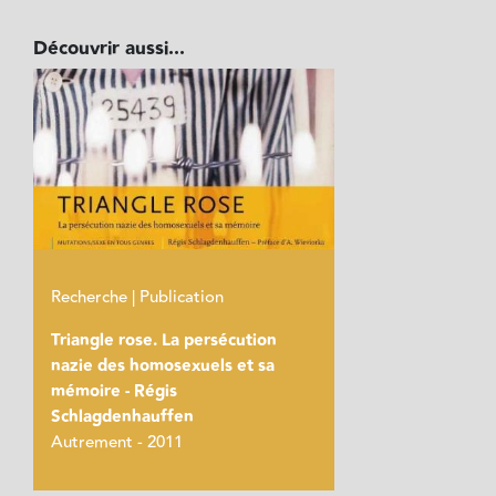
Découvrir aussi...
Recherche | Publication
Triangle rose. La persécution
nazie des homosexuels et sa
mémoire - Régis
Schlagdenhauffen
Autrement - 2011