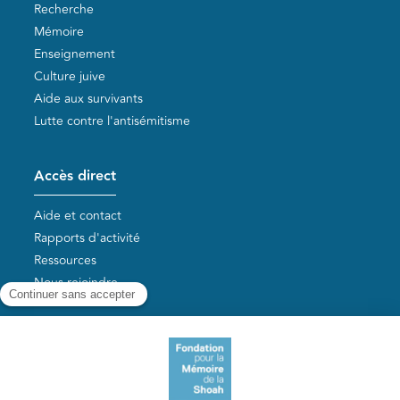
Recherche
Mémoire
Enseignement
Culture juive
Aide aux survivants
Lutte contre l'antisémitisme
Accès direct
Aide et contact
Rapports d'activité
Ressources
Nous rejoindre
Nos autres sites
Aide aux survivants de la Shoah
Mémoires vives