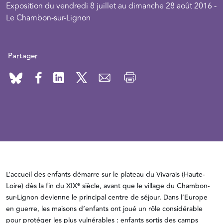
Exposition du vendredi 8 juillet au dimanche 28 août 2016 -
Le Chambon-sur-Lignon
Partager
L’accueil des enfants démarre sur le plateau du Vivarais (Haute-
e
Loire) dès la fin du XIX
siècle, avant que le village du Chambon-
sur-Lignon devienne le principal centre de séjour. Dans l’Europe
en guerre, les maisons d’enfants ont joué un rôle considérable
pour protéger les plus vulnérables : enfants sortis des camps