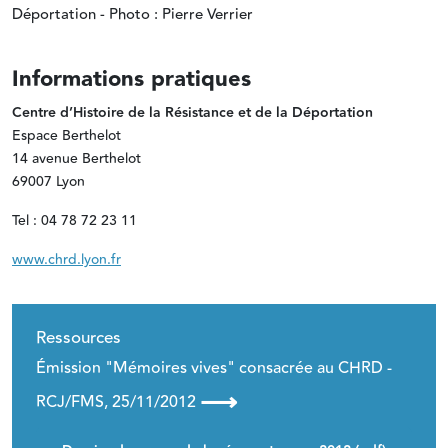
Déportation - Photo : Pierre Verrier
Informations pratiques
Centre d’Histoire de la Résistance et de la Déportation
Espace Berthelot
14 avenue Berthelot
69007 Lyon
Tel : 04 78 72 23 11
www.chrd.lyon.fr
Ressources
Émission "Mémoires vives" consacrée au CHRD -
⟶
RCJ/FMS, 25/11/2012