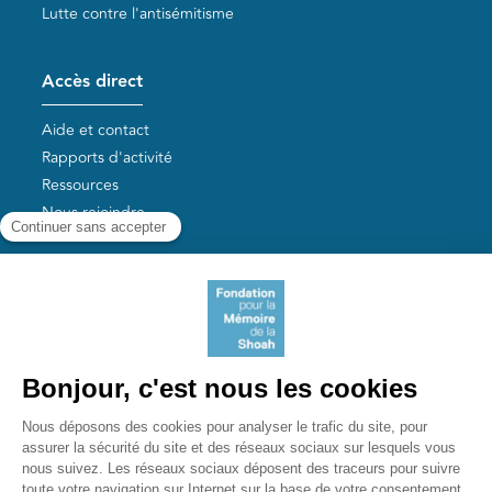
Lutte contre l'antisémitisme
Accès direct
Aide et contact
Rapports d'activité
Ressources
Nous rejoindre
Nos autres sites
Aide aux survivants de la Shoah
Mémoires vives
Liens utiles
Mémorial de la Shoah
Le camp des Milles