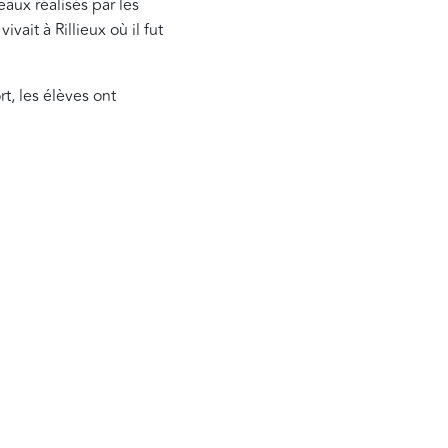
aux réalisés par les
ait à Rillieux où il fut
t, les élèves ont