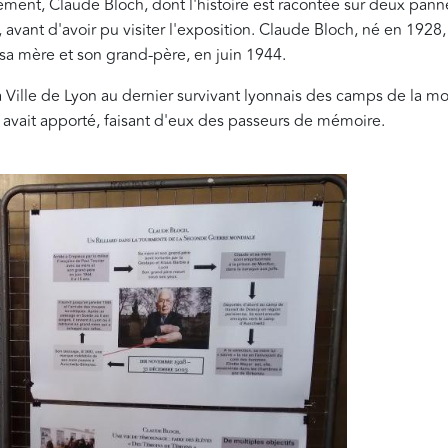
ment, Claude Bloch, dont l'histoire est racontée sur deux panne
nt d'avoir pu visiter l'exposition. Claude Bloch, né en 1928, viv
c sa mère et son grand-père, en juin 1944.
 Ville de Lyon au dernier survivant lyonnais des camps de la mor
avait apporté, faisant d'eux des passeurs de mémoire.