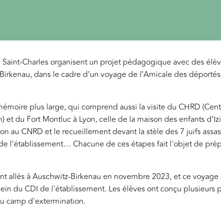
e Saint-Charles organisent un projet pédagogique avec des élèv
z-Birkenau, dans le cadre d’un voyage de l’Amicale des déport
émoire plus large, qui comprend aussi la visite du CHRD (Centr
) et du Fort Montluc à Lyon, celle de la maison des enfants d’Iz
ion au CNRD et le recueillement devant la stèle des 7 juifs assas
de l'établissement… Chacune de ces étapes fait l'objet de prép
ont allés à Auschwitz-Birkenau en novembre 2023, et ce voyage a
 sein du CDI de l'établissement. Les élèves ont conçu plusieurs
 du camp d'extermination.