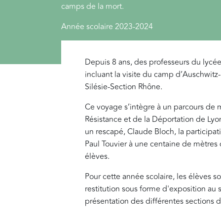
camps de la mort.
Année scolaire 2023-2024
Depuis 8 ans, des professeurs du lycé
incluant la visite du camp d’Auschwit
Silésie-Section Rhône.
Ce voyage s’intègre à un parcours de m
Résistance et de la Déportation de Lyon
un rescapé, Claude Bloch, la participat
Paul Touvier à une centaine de mètres 
élèves.
Pour cette année scolaire, les élèves s
restitution sous forme d'exposition au
présentation des différentes sections