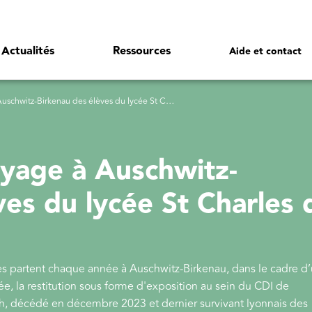
Actualités
Ressources
Aide et contact
Birkenau des élèves du lycée St Charles de Rillieux-la-Pape
oyage à Auschwitz-
ves du lycée St Charles 
es partent chaque année à Auschwitz-Birkenau, dans le cadre d
 la restitution sous forme d'exposition au sein du CDI de
ch, décédé en décembre 2023 et dernier survivant lyonnais des