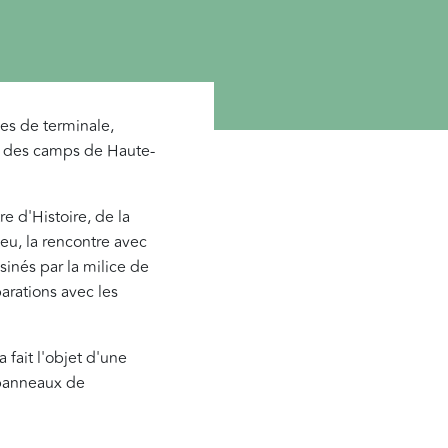
es de terminale,
és des camps de Haute-
e d'Histoire, de la
ieu, la rencontre avec
sinés par la milice de
arations avec les
 fait l'objet d'une
 panneaux de