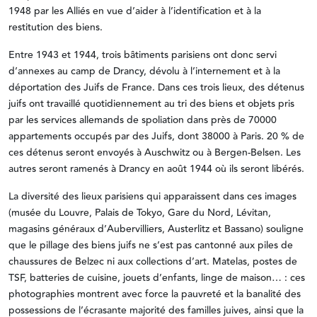
1948 par les Alliés en vue d’aider à l’identification et à la
restitution des biens.
Entre 1943 et 1944, trois bâtiments parisiens ont donc servi
d’annexes au camp de Drancy, dévolu à l’internement et à la
déportation des Juifs de France. Dans ces trois lieux, des détenus
juifs ont travaillé quotidiennement au tri des biens et objets pris
par les services allemands de spoliation dans près de 70000
appartements occupés par des Juifs, dont 38000 à Paris. 20 % de
ces détenus seront envoyés à Auschwitz ou à Bergen-Belsen. Les
autres seront ramenés à Drancy en août 1944 où ils seront libérés.
La diversité des lieux parisiens qui apparaissent dans ces images
(musée du Louvre, Palais de Tokyo, Gare du Nord, Lévitan,
magasins généraux d’Aubervilliers, Austerlitz et Bassano) souligne
que le pillage des biens juifs ne s’est pas cantonné aux piles de
chaussures de Belzec ni aux collections d’art. Matelas, postes de
TSF, batteries de cuisine, jouets d’enfants, linge de maison… : ces
photographies montrent avec force la pauvreté et la banalité des
possessions de l’écrasante majorité des familles juives, ainsi que la