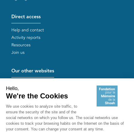
Direct access
Help and contact
Activity reports
Resources
Join us
Our other websites
Help for Holocaust survivors
Mémoires vives
Useful links
Shoah Memorial
The Milles camp