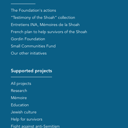
The Foundation's actions
“Testimony of the Shoah” collection
Entretiens INA, Mémoires de la Shoah
French plan to help survivors of the Shoah
Gordin Foundation
Small Communities Fund
Our other initiatives
Supported projects
All projects
Research
Mémoire
Education
Jewish culture
Help for survivors
Fight against anti-Semitism