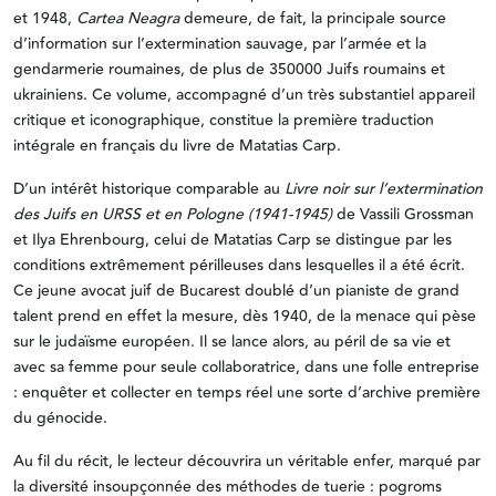
et 1948,
Cartea Neagra
demeure, de fait, la principale source
d’information sur l’extermination sauvage, par l’armée et la
gendarmerie roumaines, de plus de 350000 Juifs roumains et
ukrainiens. Ce volume, accompagné d’un très substantiel appareil
critique et iconographique, constitue la première traduction
intégrale en français du livre de Matatias Carp.
D’un intérêt historique comparable au
Livre noir sur l’extermination
des Juifs en URSS et en Pologne (1941-1945)
de Vassili Grossman
et Ilya Ehrenbourg, celui de Matatias Carp se distingue par les
conditions extrêmement périlleuses dans lesquelles il a été écrit.
Ce jeune avocat juif de Bucarest doublé d’un pianiste de grand
talent prend en effet la mesure, dès 1940, de la menace qui pèse
sur le judaïsme européen. Il se lance alors, au péril de sa vie et
avec sa femme pour seule collaboratrice, dans une folle entreprise
: enquêter et collecter en temps réel une sorte d’archive première
du génocide.
Au fil du récit, le lecteur découvrira un véritable enfer, marqué par
la diversité insoupçonnée des méthodes de tuerie : pogroms