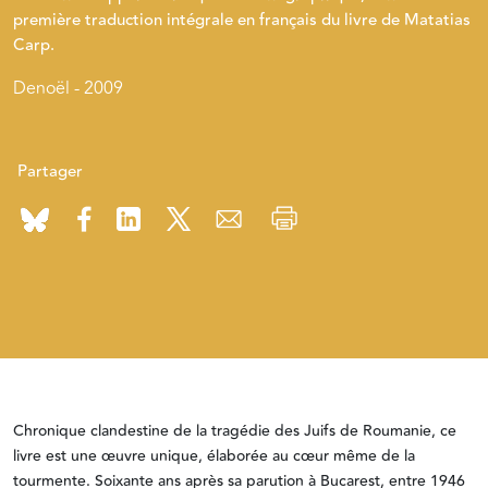
première traduction intégrale en français du livre de Matatias
Carp.
Denoël - 2009
Partager
Chronique clandestine de la tragédie des Juifs de Roumanie, ce
livre est une œuvre unique, élaborée au cœur même de la
tourmente. Soixante ans après sa parution à Bucarest, entre 1946