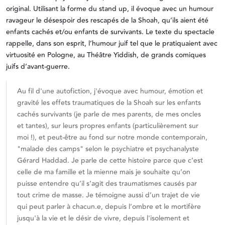
original. Utilisant la forme du stand up, il évoque avec un humour
ravageur le désespoir des rescapés de la Shoah, qu’ils aient été
enfants cachés et/ou enfants de survivants. Le texte du spectacle
rappelle, dans son esprit, l’humour juif tel que le pratiquaient avec
virtuosité en Pologne, au Théâtre Yiddish, de grands comiques
juifs d’avant-guerre.
Au fil d'une autofiction, j'évoque avec humour, émotion et
gravité les effets traumatiques de la Shoah sur les enfants
cachés survivants (je parle de mes parents, de mes oncles
et tantes), sur leurs propres enfants (particulièrement sur
moi !), et peut-être au fond sur notre monde contemporain,
"malade des camps" selon le psychiatre et psychanalyste
Gérard Haddad. Je parle de cette histoire parce que c’est
celle de ma famille et la mienne mais je souhaite qu’on
puisse entendre qu’il s’agit des traumatismes causés par
tout crime de masse. Je témoigne aussi d’un trajet de vie
qui peut parler à chacun.e, depuis l’ombre et le mortifère
jusqu'à la vie et le désir de vivre, depuis l'isolement et