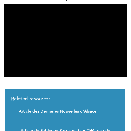
Related resources
Article des Dernières Nouvelles d'Alsace
Article de Fabienne Pascaud dans Télérama du