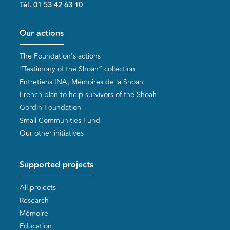
Tél. 01 53 42 63 10
Pied de page
Our actions
The Foundation's actions
“Testimony of the Shoah” collection
Entretiens INA, Mémoires de la Shoah
French plan to help survivors of the Shoah
Gordin Foundation
Small Communities Fund
Our other initiatives
Supported projects
All projects
Research
Mémoire
Education