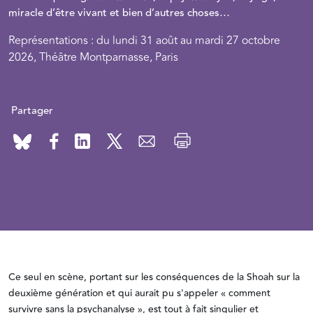
miracle d’être vivant et bien d’autres choses…
Représentations : du lundi 31 août au mardi 27 octobre
2026, Théâtre Montparnasse, Paris
Partager
Ce seul en scène, portant sur les conséquences de la Shoah sur la
deuxième génération et qui aurait pu s'appeler « comment
survivre sans la psychanalyse », est tout à fait singulier et