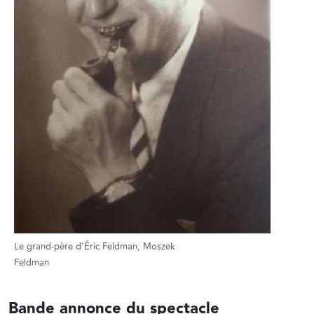
Le grand-père d'Éric Feldman, Moszek
Feldman
Bande annonce du spectacle