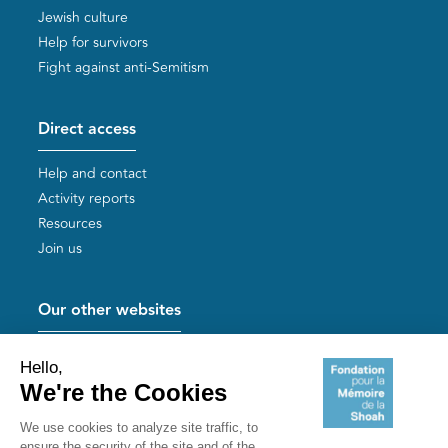
Jewish culture
Help for survivors
Fight against anti-Semitism
Direct access
Help and contact
Activity reports
Resources
Join us
Our other websites
Help for Holocaust survivors
Mémoires vives
Useful links