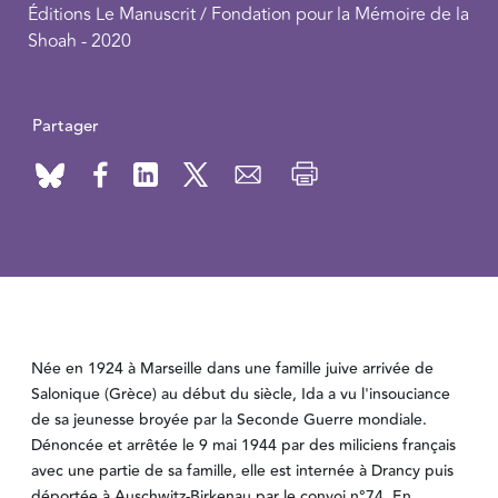
Éditions Le Manuscrit / Fondation pour la Mémoire de la
Shoah - 2020
Partager
Née en 1924 à Marseille dans une famille juive arrivée de
Salonique (Grèce) au début du siècle, Ida a vu l'insouciance
de sa jeunesse broyée par la Seconde Guerre mondiale.
Dénoncée et arrêtée le 9 mai 1944 par des miliciens français
avec une partie de sa famille, elle est internée à Drancy puis
déportée à Auschwitz-Birkenau par le convoi n°74. En