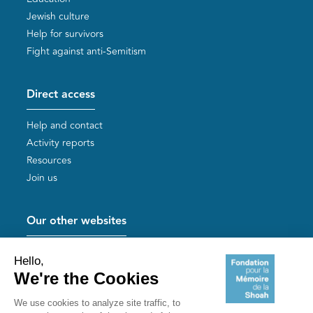
Jewish culture
Help for survivors
Fight against anti-Semitism
Direct access
Help and contact
Activity reports
Resources
Join us
Our other websites
Help for Holocaust survivors
Mémoires vives
Useful links