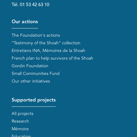
Tél. 01 53 42 63 10
Pied de page
Our actions
The Foundation's actions
“Testimony of the Shoah” collection
Entretiens INA, Mémoires de la Shoah
French plan to help survivors of the Shoah
Gordin Foundation
Small Communities Fund
Our other initiatives
Supported projects
All projects
Research
Mémoire
Education