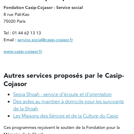
Fondation Casip-Cojasor - Service social
8 rue Pali-Kao
75020 Paris
Tel : 01 44 62 13 13
Email :
service.social@casip-cojasor.fr
www.casip-cojasor.fr
Autres services proposés par le Casip-
Cojasor
Sepia Shoah - service d’écoute et d’orientation
Des aides au maintien à domicile pour les survivants
de la Shoah
Les Maisons des Séniors et de la Culture du Casip
Ces programmes reçoivent le soutien de la Fondation pour la