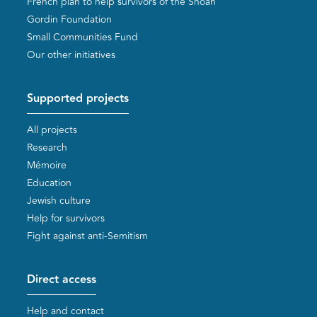
French plan to help survivors of the Shoah
Gordin Foundation
Small Communities Fund
Our other initiatives
Supported projects
All projects
Research
Mémoire
Education
Jewish culture
Help for survivors
Fight against anti-Semitism
Direct access
Help and contact