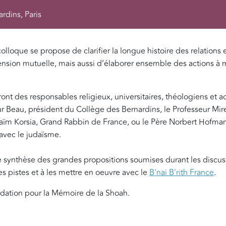
rdins, Paris
colloque se propose de clarifier la longue histoire des relations 
ension mutuelle, mais aussi d’élaborer ensemble des actions à 
nt des responsables religieux, universitaires, théologiens et ac
Beau, président du Collège des Bernardins, le Professeur Mire
 Haïm Korsia, Grand Rabbin de France, ou le Père Norbert Hofman
 avec le judaïsme.
ne synthèse des grandes propositions soumises durant les discu
s pistes et à les mettre en oeuvre avec le
B'nai B'rith France
.
ndation pour la Mémoire de la Shoah.