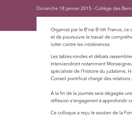
Dimanche 18 janvier 2015 - Collège des Berna
Organisé par le B’nai B’rith France, ce 
et de poursuivre le travail de compréh
lutter contre les intolérances.
Les tables-rondes et débats rassemblero
Interviendront notamment Monseigneur 
spécialiste de l'histoire du judaïsme,
Conseil pontifical chargé des relations
À la fin de la journée sera dégagée u
réflexion s'engageront à approfondir ce
Ce colloque a reçu le soutien de la Fo