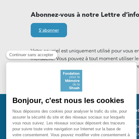
Abonnez-vous à notre Lettre d’inf
S'abonner
Votre courriel est uniquement utilisé pour vous e
mensuelle. Vous pouvez à tout moment utiliser l
notre Lettre d'information. En savoir plus sur notr
Cookies
.
Pied 
Nos ac
Les act
Fondation pour la Mémoire de la
Collect