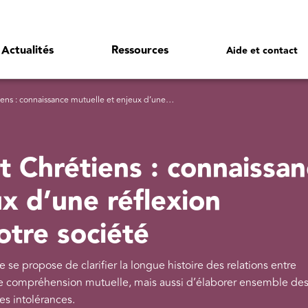
Actualités
Ressources
Aide et contact
sance mutuelle et enjeux d’une réflexion commune pour notre société
et Chrétiens : connaissa
x d’une réflexion
tre société
e se propose de clarifier la longue histoire des relations entre
l de compréhension mutuelle, mais aussi d’élaborer ensemble de
es intolérances.