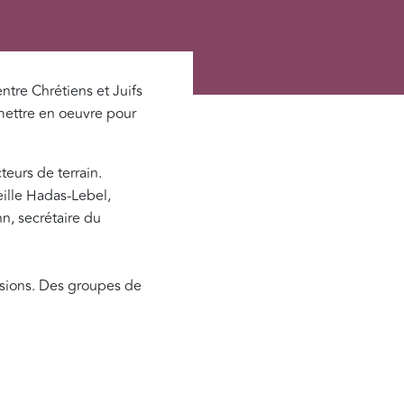
entre Chrétiens et Juifs
mettre en oeuvre pour
teurs de terrain.
ille Hadas-Lebel,
n, secrétaire du
ssions. Des groupes de