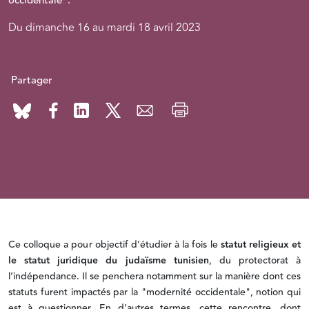
occidentale".
Du dimanche 16 au mardi 18 avril 2023
Partager
Ce colloque a pour objectif d’étudier à la fois le
statut religieux et
le statut juridique du judaïsme tunisien
, du protectorat à
l’indépendance. Il se penchera notamment sur la manière dont ces
statuts furent impactés par la "modernité occidentale", notion qui
est à questionner. En d’autres termes, cette rencontre, dont