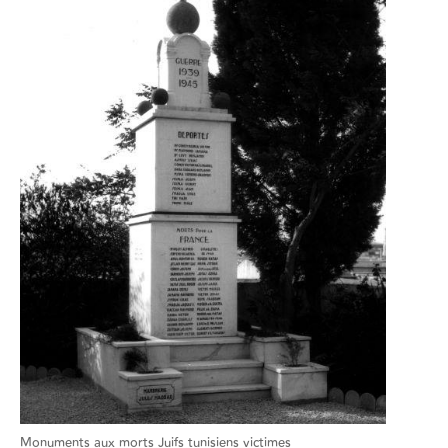
Monuments aux morts Juifs tunisiens victimes