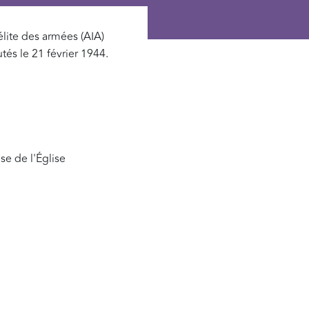
lite des armées (AIA)
tés le 21 février 1944.
e de l'Église