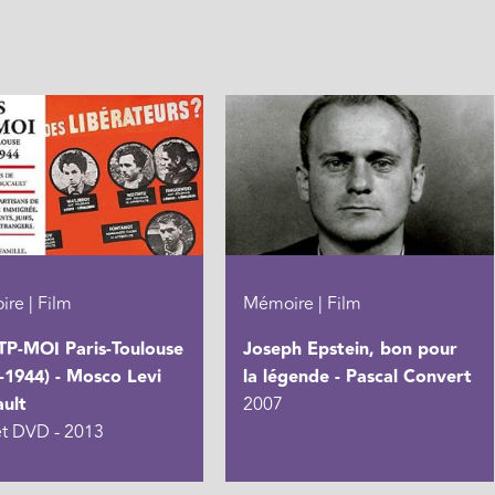
re | Film
Mémoire | Film
TP-MOI Paris-Toulouse
Joseph Epstein, bon pour
-1944) - Mosco Levi
la légende - Pascal Convert
ult
2007
et DVD - 2013