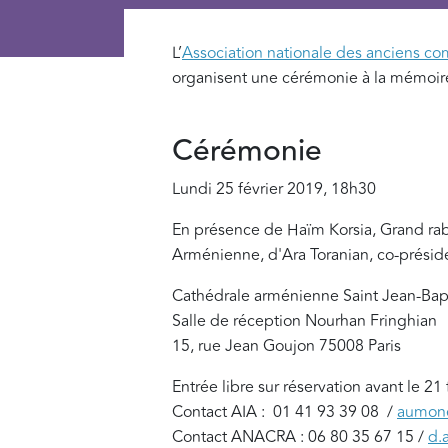
L’
Association nationale des anciens com
organisent une cérémonie à la mémoire
Cérémonie
Lundi 25 février 2019, 18h30
En présence de Haïm Korsia, Grand rab
Arménienne, d'Ara Toranian, co-prési
Cathédrale arménienne Saint Jean-Bap
Salle de réception Nourhan Fringhian
15, rue Jean Goujon 75008 Paris
Entrée libre sur réservation avant le 21
Contact AIA :
01 41 93 39 08
/
aumone
Contact ANACRA :
06 80 35 67 15
/
d.