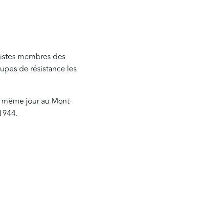
nistes membres des
upes de résistance les
e même jour au Mont-
 1944.