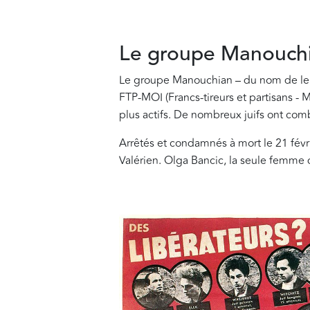
Le groupe Manouch
Le groupe Manouchian – du nom de leu
FTP-MOI (Francs-tireurs et partisans 
plus actifs. De nombreux juifs ont co
Arrêtés et condamnés à mort le 21 fév
Valérien. Olga Bancic, la seule femme