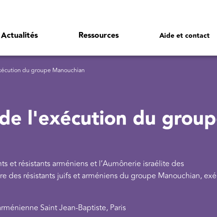
Actualités
Ressources
Aide et contact
exécution du groupe Manouchian
 de l'exécution du grou
s et résistants arméniens et l’Aumônerie israélite des
e des résistants juifs et arméniens du groupe Manouchian, exé
arménienne Saint Jean-Baptiste, Paris