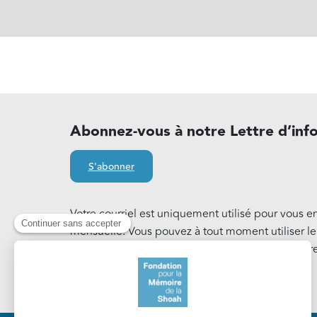
Abonnez-vous à notre Lettre d’inf
S'abonner
Votre courriel est uniquement utilisé pour vous e
mensuelle. Vous pouvez à tout moment utiliser l
notre Lettre d'information. En savoir plus sur notr
Cookies
.