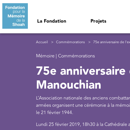
Aller au contenu principal
Navigation principale
La Fondation
Projets
Fil d'Ariane
Accueil
Commémorations
75e anniversaire de l'
Mémoire | Commémorations
75e anniversaire
Manouchian
L’Association nationale des anciens combattant
armées organisent une cérémonie à la mémoir
le 21 février 1944.
Lundi 25 février 2019, 18h30 à la Cathédrale 