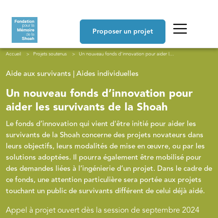
Aller au contenu principal
Navigation principale
Proposer un projet
Fil d'Ariane
Accueil
Projets soutenus
Un nouveau fonds d’innovation pour aider les survivants de la Shoah
Aide aux survivants | Aides individuelles
Un nouveau fonds d’innovation pour
aider les survivants de la Shoah
Le fonds d’innovation qui vient d'être initié pour aider les
survivants de la Shoah concerne des projets novateurs dans
leurs objectifs, leurs modalités de mise en œuvre, ou par les
solutions adoptées. Il pourra également être mobilisé pour
des demandes liées à l’ingénierie d’un projet. Dans le cadre de
ce fonds, une attention particulière sera portée aux projets
touchant un public de survivants différent de celui déjà aidé.
Appel à projet ouvert dès la session de septembre 2024